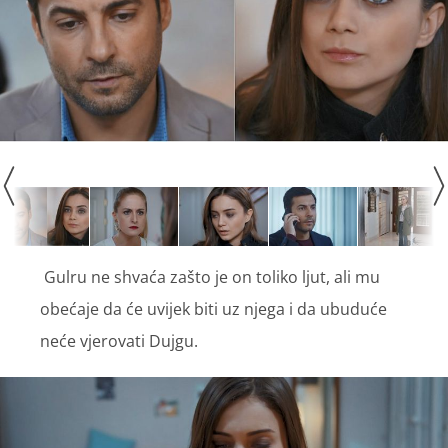
Gulru ne shvaća zašto je on toliko ljut, ali mu
obećaje da će uvijek biti uz njega i da ubuduće
neće vjerovati Dujgu.