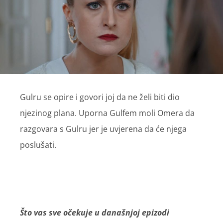
Gulru se opire i govori joj da ne želi biti dio
njezinog plana. Uporna Gulfem moli Omera da
razgovara s Gulru jer je uvjerena da će njega
poslušati.
Što vas sve očekuje u današnjoj epizodi