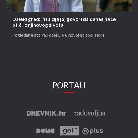
Daleki grad: Intuicija joj govori da danas neće
otići iz njihovog života
Pogledajte što vas očekuje u novoj epizodi serije
PORTALI