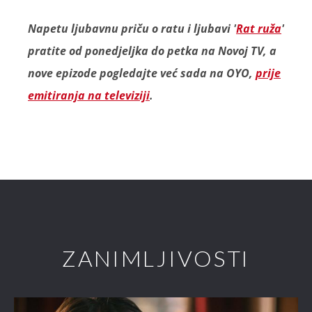
Napetu ljubavnu priču o ratu i ljubavi '
Rat ruža
'
pratite od ponedjeljka do petka na Novoj TV, a
nove epizode pogledajte već sada na OYO,
prije
emitiranja na televiziji
.
ZANIMLJIVOSTI