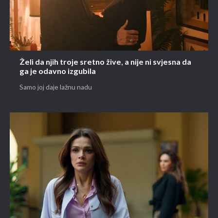
Želi da njih troje sretno žive, a nije ni svjesna da
ga je odavno izgubila
Samo joj daje lažnu nadu