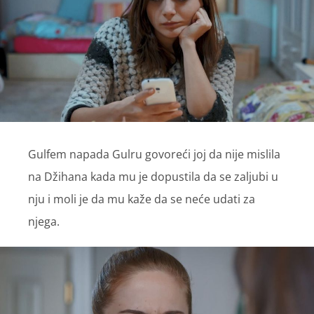
Gulfem napada Gulru govoreći joj da nije mislila
na Džihana kada mu je dopustila da se zaljubi u
nju i moli je da mu kaže da se neće udati za
njega.