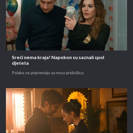
Sreći nema kraja! Napokon su saznali spol
djeteta
Polako se pripremaju za novu pridošlicu