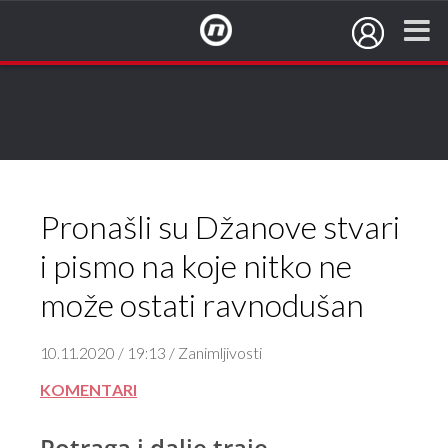
NovaTV.hr
Pronašli su Džanove stvari
i pismo na koje nitko ne
može ostati ravnodušan
10.11.2020 / 19:13 / Zanimljivosti
KOMENTARI
Potraga i dalje traje...