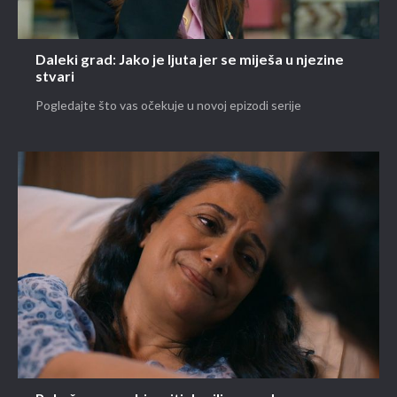
Daleki grad: Jako je ljuta jer se miješa u njezine
stvari
Pogledajte što vas očekuje u novoj epizodi serije