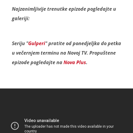
Najzanimljivije trenutke epizode pogledajte u
galeriji:
Seriju "
Gulperi
" pratite od ponedjeljka do petka
u večernjem terminu na Novoj TV. Propuštene
epizode pogledajte na
Nova Plus
.