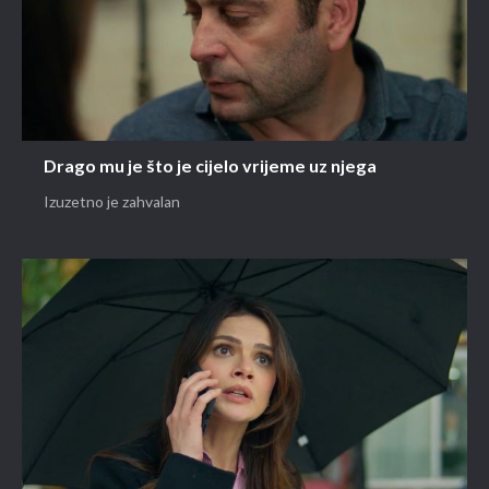
Drago mu je što je cijelo vrijeme uz njega
Izuzetno je zahvalan