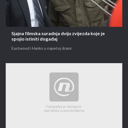
Sjajna filmska suradnja dviju zvijezda koje je
spojio istiniti događaj
Eastwood i Hanks u napetoj drami