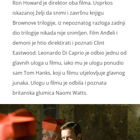
Ron Howard je direktor oba filma. Usprkos
iskazanoj želji da snimi i završnu knjigu
Brownove trilogije, iz nepoznatog razloga zadnji
dio trilogije nikada nije snimljen. Film Anđeli i
demoni je htio direktirati i poznati Clint
Eastwood. Leonardo Di Caprio je odbio jednu od
glavnih uloga u filmu, iako mu je ulogu ponudio
sam Tom Hanks, koji u filmu utjelovljuje glavnog
junaka. Ulogu u filmu je odbila i poznata
britanska glumica Naomi Watts.