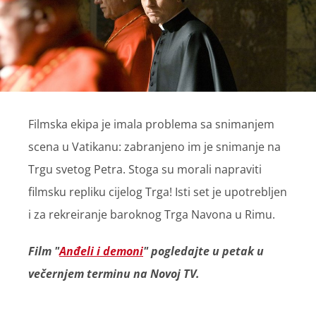
Filmska ekipa je imala problema sa snimanjem
scena u Vatikanu: zabranjeno im je snimanje na
Trgu svetog Petra. Stoga su morali napraviti
filmsku repliku cijelog Trga! Isti set je upotrebljen
i za rekreiranje baroknog Trga Navona u Rimu.
Film "
Anđeli i demoni
" pogledajte u petak u
večernjem terminu na Novoj TV.