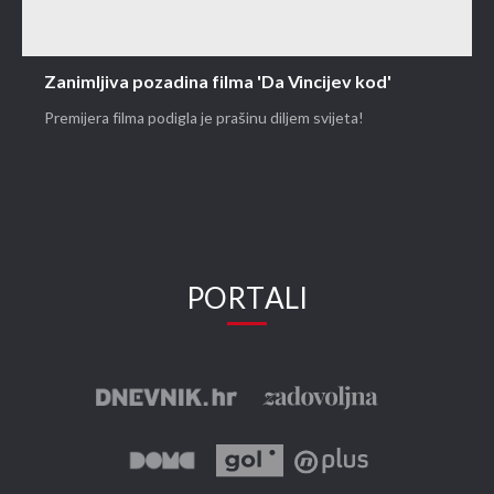
Zanimljiva pozadina filma 'Da Vincijev kod'
Premijera filma podigla je prašinu diljem svijeta!
PORTALI