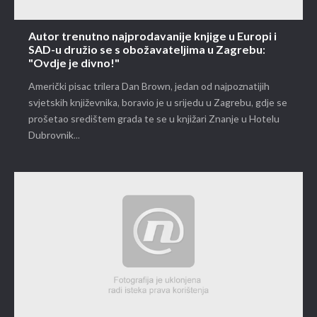
Autor trenutno najprodavanije knjige u Europi i
SAD-u družio se s obožavateljima u Zagrebu:
"Ovdje je divno!"
Američki pisac trilera Dan Brown, jedan od najpoznatijih
svjetskih književnika, boravio je u srijedu u Zagrebu, gdje se
prošetao središtem grada te se u knjižari Znanje u Hotelu
Dubrovnik...