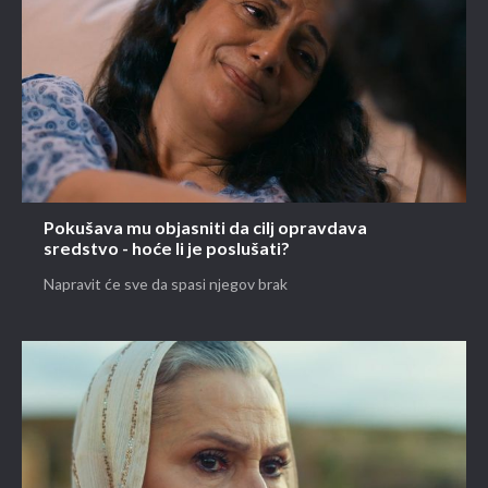
Pokušava mu objasniti da cilj opravdava
sredstvo - hoće li je poslušati?
Napravit će sve da spasi njegov brak