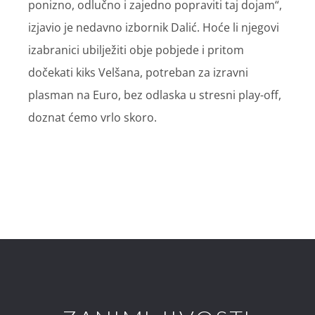
ponizno, odlučno i zajedno popraviti taj dojam“,
izjavio je nedavno izbornik Dalić. Hoće li njegovi
izabranici ubilježiti obje pobjede i pritom
dočekati kiks Velšana, potreban za izravni
plasman na Euro, bez odlaska u stresni play-off,
doznat ćemo vrlo skoro.