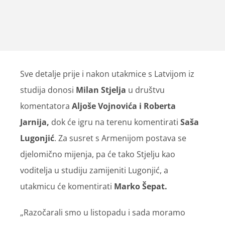
Sve detalje prije i nakon utakmice s Latvijom iz
studija donosi
Milan Stjelja
u društvu
komentatora
Aljoše Vojnovića i Roberta
Jarnija,
dok će igru na terenu komentirati
Saša
Lugonjić
. Za susret s Armenijom postava se
djelomično mijenja, pa će tako Stjelju kao
voditelja u studiju zamijeniti Lugonjić, a
utakmicu će komentirati
Marko Šepat.
„Razočarali smo u listopadu i sada moramo