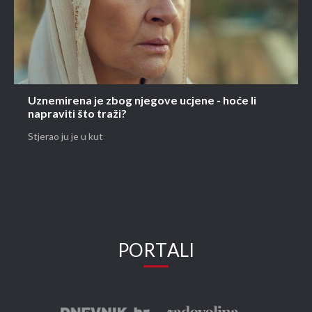
Uznemirena je zbog njegove ucjene - hoće li
napraviti što traži?
Stjerao ju je u kut
PORTALI