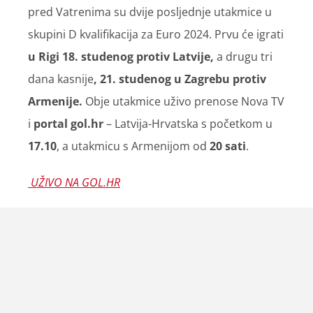
pred Vatrenima su dvije posljednje utakmice u
skupini D kvalifikacija za Euro 2024. Prvu će igrati
u Rigi 18. studenog protiv Latvije,
a drugu tri
dana kasnije
, 21. studenog u Zagrebu protiv
Armenije.
Obje utakmice uživo prenose Nova TV
i
portal gol.hr
– Latvija-Hrvatska s početkom u
17.10
, a utakmicu s Armenijom od
20 sati
.
UŽIVO NA GOL.HR