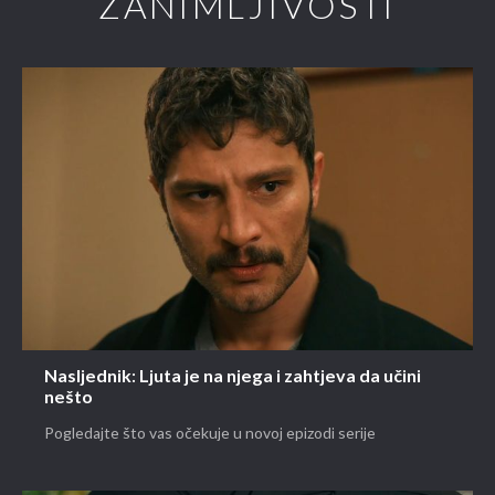
ZANIMLJIVOSTI
Nasljednik: Ljuta je na njega i zahtjeva da učini
nešto
Pogledajte što vas očekuje u novoj epizodi serije