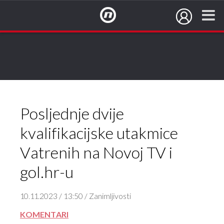
NovaTV.hr
Posljednje dvije
kvalifikacijske utakmice
Vatrenih na Novoj TV i
gol.hr-u
10.11.2023 / 13:50 / Zanimljivosti
KOMENTARI