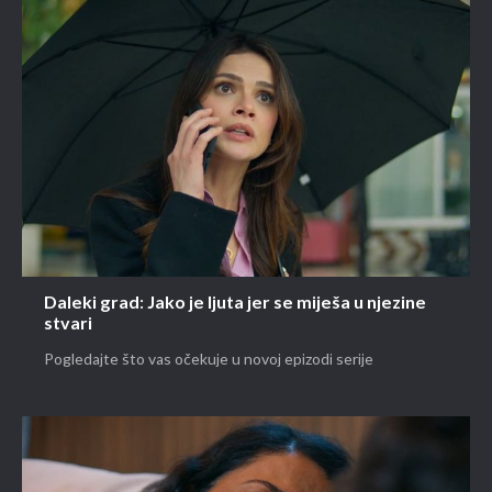
Daleki grad: Jako je ljuta jer se miješa u njezine
stvari
Pogledajte što vas očekuje u novoj epizodi serije