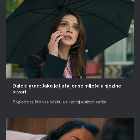
Daleki grad: Jako je ljuta jer se miješa u njezine
stvari
Pogledajte što vas očekuje u novoj epizodi serije