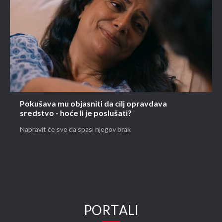
Pokušava mu objasniti da cilj opravdava
sredstvo - hoće li je poslušati?
Napravit će sve da spasi njegov brak
PORTALI