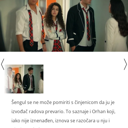
Šengul se ne može pomiriti s činjenicom da ju je
izvođač radova prevario. To saznaje i Orhan koji,
iako nije iznenađen, iznova se razočara u nju i