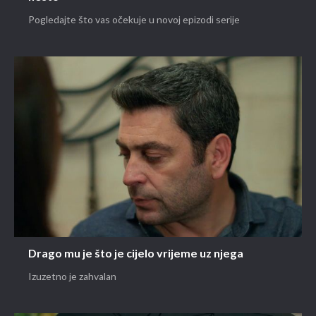
Pogledajte što vas očekuje u novoj epizodi serije
Drago mu je što je cijelo vrijeme uz njega
Izuzetno je zahvalan