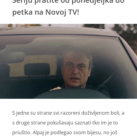
petka na Novoj TV!
S jedne su strane svi razoreni doživljenom boli, a
s druge strane pokušavaju saznati tko im je to
priuštio. Alpaj je podlegao svom bijesu, no još