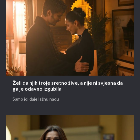
Želi da njih troje sretno žive, a nije ni svjesna da
ga je odavno izgubila
Samo joj daje lažnu nadu