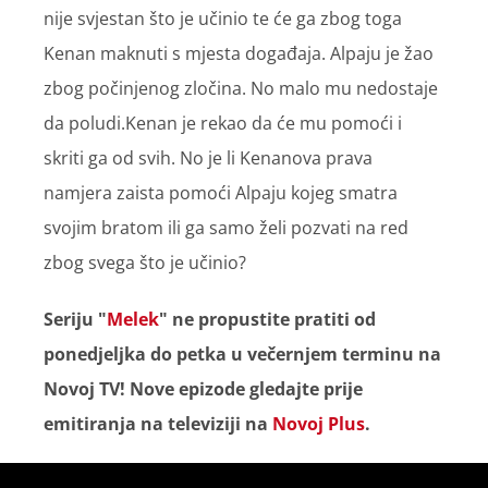
nije svjestan što je učinio te će ga zbog toga
Kenan maknuti s mjesta događaja. Alpaju je žao
zbog počinjenog zločina. No malo mu nedostaje
da poludi.Kenan je rekao da će mu pomoći i
skriti ga od svih. No je li Kenanova prava
namjera zaista pomoći Alpaju kojeg smatra
svojim bratom ili ga samo želi pozvati na red
zbog svega što je učinio?
Seriju "
Melek
" ne propustite pratiti od
ponedjeljka do petka u večernjem terminu na
Novoj TV! Nove epizode gledajte prije
emitiranja na televiziji na
Novoj Plus
.