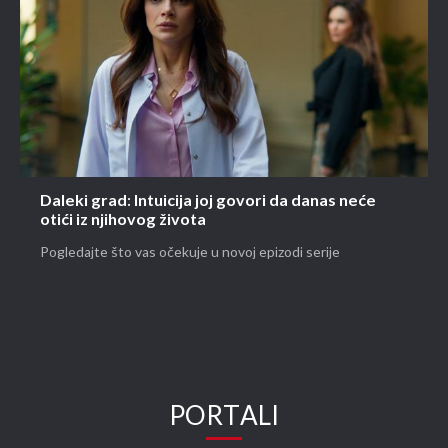
Daleki grad: Intuicija joj govori da danas neće
otići iz njihovog života
Pogledajte što vas očekuje u novoj epizodi serije
PORTALI