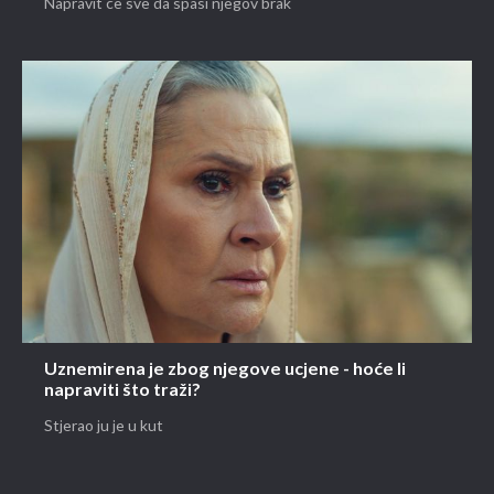
Napravit će sve da spasi njegov brak
Uznemirena je zbog njegove ucjene - hoće li
napraviti što traži?
Stjerao ju je u kut