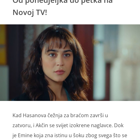
Novoj TV!
Kad Hasanova čežnja za braćom završi u
zatvoru, i Akčin se svijet izokrene naglavce. Dok
je Emine koja zna istinu u šoku zbog svega što se