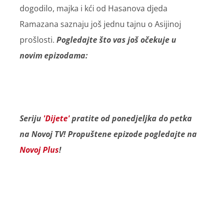
dogodilo, majka i kći od Hasanova djeda
Ramazana saznaju još jednu tajnu o Asijinoj
prošlosti.
Pogledajte što vas još očekuje u
novim epizodama:
Seriju
'Dijete'
pratite od ponedjeljka do petka
na Novoj TV! Propuštene epizode pogledajte na
Novoj Plus
!