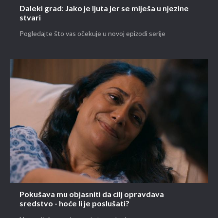
Daleki grad: Jako je ljuta jer se miješa u njezine
stvari
Pogledajte što vas očekuje u novoj epizodi serije
Pokušava mu objasniti da cilj opravdava
sredstvo - hoće li je poslušati?