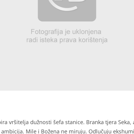
ra vršitelja dužnosti šefa stanice. Branka tjera Seka, 
i ambicija. Mile i Božena ne miruju. Odlučuju ekshumi