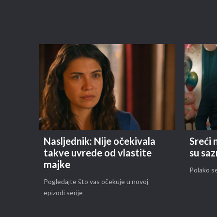
Nasljednik: Nije očekivala
Sreći
takve uvrede od vlastite
su saz
majke
Polako se
Pogledajte što vas očekuje u novoj
epizodi serije