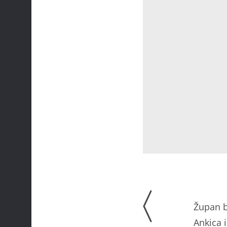
Župan bi
Ankica 