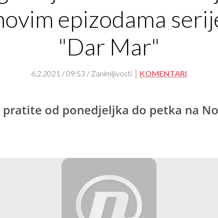
novim epizodama serij
"Dar Mar"
6.2.2021 / 09:53 / Zanimljivosti
KOMENTARI
u pratite od ponedjeljka do petka na N