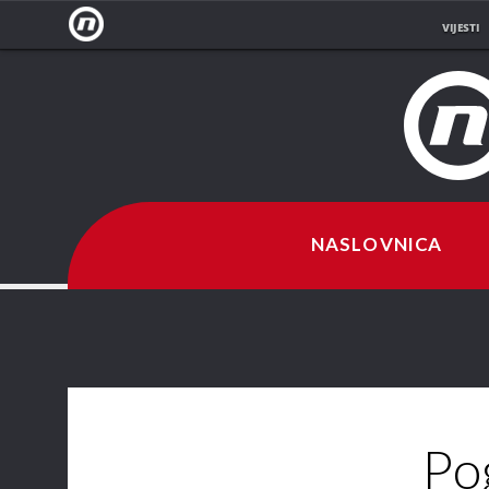
VIJESTI
NOVA
TV
NASLOVNICA
Pog