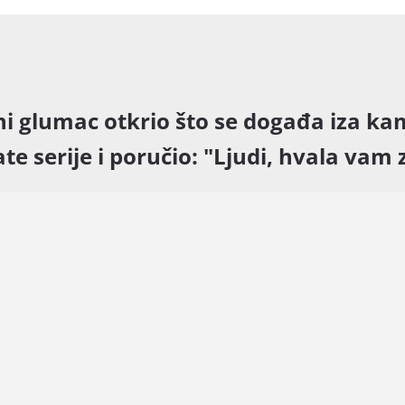
i glumac otkrio što se događa iza k
te serije i poručio: "Ljudi, hvala vam z