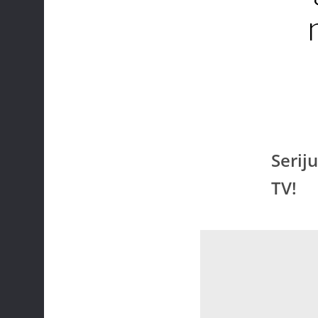
Serij
TV!