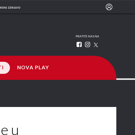
RENI ZDRAVO
PRATITE NAS NA
TI
NOVA PLAY
je u