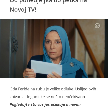
Novoj TV!
Gđa Feride na rubu je velike odluke. Uslijed ovih
zbivanja dogodit će se nešto neočekivano.
Pogledajte što vas još očekuje u novim