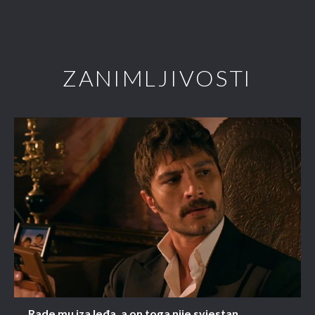
ZANIMLJIVOSTI
Rade mu iza leđa, a on toga nije svjestan