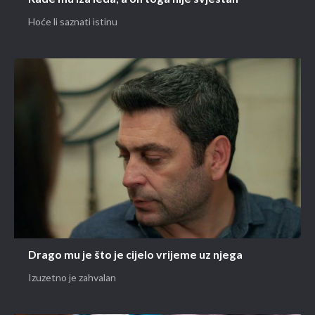
Hoće li saznati istinu
Drago mu je što je cijelo vrijeme uz njega
Izuzetno je zahvalan