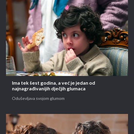
Ima tek šest godina, a već je jedan od
najnagrađivanijih dječjih glumaca
Oduševljava svojom glumom