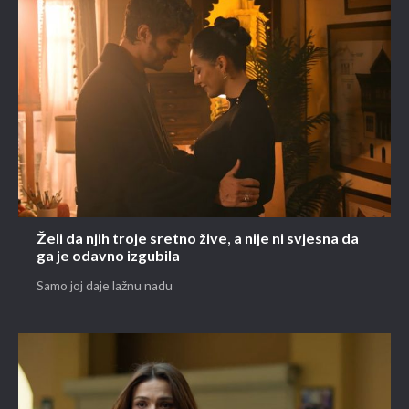
Želi da njih troje sretno žive, a nije ni svjesna da
ga je odavno izgubila
Samo joj daje lažnu nadu