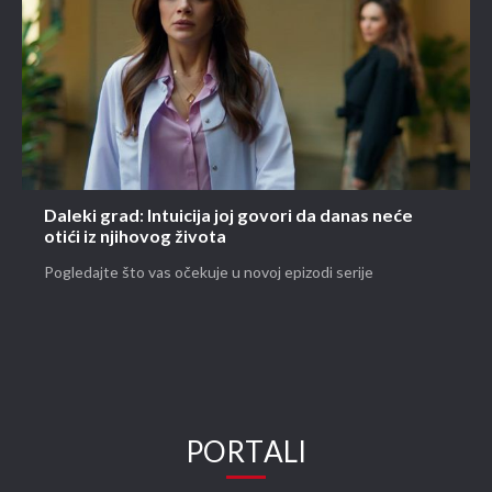
Daleki grad: Intuicija joj govori da danas neće
otići iz njihovog života
Pogledajte što vas očekuje u novoj epizodi serije
PORTALI