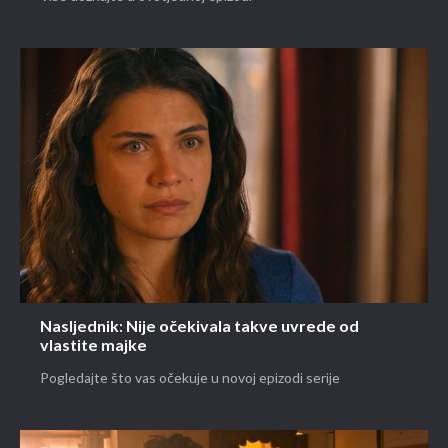
Nasljednik: Nije očekivala takve uvrede od
vlastite majke
Pogledajte što vas očekuje u novoj epizodi serije