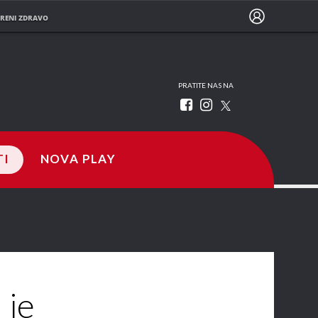
RENI ZDRAVO
PRATITE NAS NA
TI
NOVA PLAY
 je