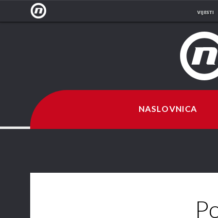
VIJESTI
NOVA
TV
NASLOVNICA
Po