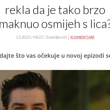
rekla da je tako brzo
maknuo osmijeh s lica
1.5.2025 / 08:22 / Zanimljivosti
KOMENTARI
dajte što vas očekuje u novoj epizodi s