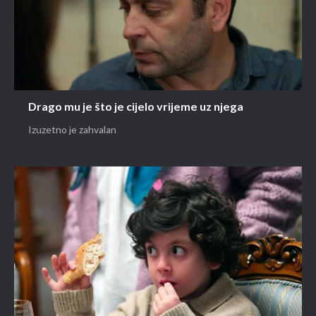
Drago mu je što je cijelo vrijeme uz njega
Izuzetno je zahvalan