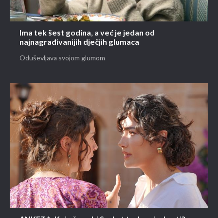
Ima tek šest godina, a već je jedan od
najnagrađivanijih dječjih glumaca
Oduševljava svojom glumom