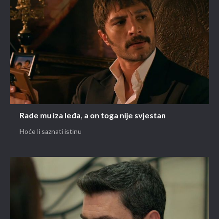
Rade mu iza leđa, a on toga nije svjestan
Hoće li saznati istinu