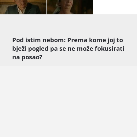
Pod istim nebom: Prema kome joj to
bježi pogled pa se ne može fokusirati
na posao?