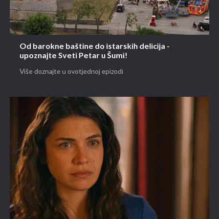
Od barokne baštine do istarskih delicija -
upoznajte Sveti Petar u Šumi!
Više doznajte u ovotjednoj epizodi