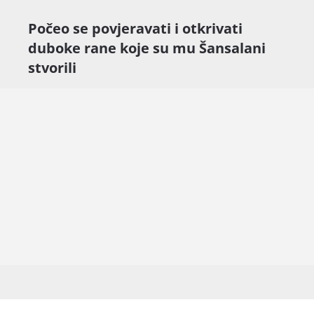
Počeo se povjeravati i otkrivati
duboke rane koje su mu Šansalani
stvorili