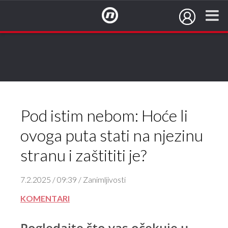
NovaTV.hr
Pod istim nebom: Hoće li
ovoga puta stati na njezinu
stranu i zaštititi je?
7.2.2025 / 09:39 / Zanimljivosti
KOMENTARI
Pogledajte što vas očekuje u