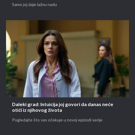
Samo joj daje lažnu nadu
Daleki grad: Intuicija joj govori da danas neće
otići iz njihovog života
Pogledajte što vas očekuje u novoj epizodi serije