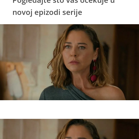
novoj epizodi serije