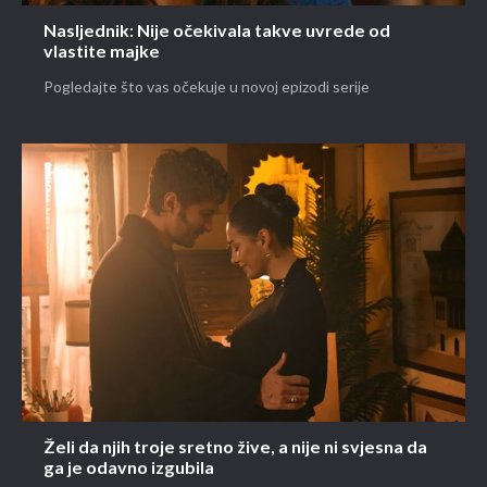
Nasljednik: Nije očekivala takve uvrede od
vlastite majke
Pogledajte što vas očekuje u novoj epizodi serije
Želi da njih troje sretno žive, a nije ni svjesna da
ga je odavno izgubila