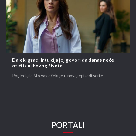
Daleki grad: Intuicija joj govori da danas neće
otići iz njihovog života
Pogledajte što vas očekuje u novoj epizodi serije
PORTALI