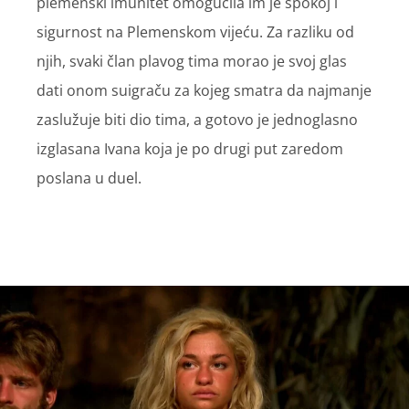
plemenski imunitet omogućila im je spokoj i
sigurnost na Plemenskom vijeću. Za razliku od
njih, svaki član plavog tima morao je svoj glas
dati onom suigraču za kojeg smatra da najmanje
zaslužuje biti dio tima, a gotovo je jednoglasno
izglasana Ivana koja je po drugi put zaredom
poslana u duel.