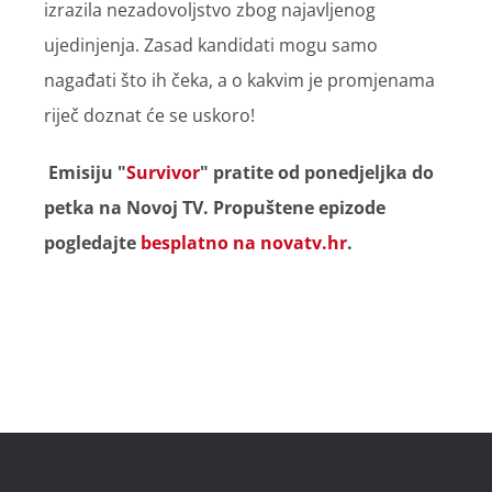
izrazila nezadovoljstvo zbog najavljenog
ujedinjenja. Zasad kandidati mogu samo
nagađati što ih čeka, a o kakvim je promjenama
riječ doznat će se uskoro!
Emisiju "
Survivor
" pratite od ponedjeljka do
petka na Novoj TV. Propuštene epizode
pogledajte
besplatno na novatv.hr
.