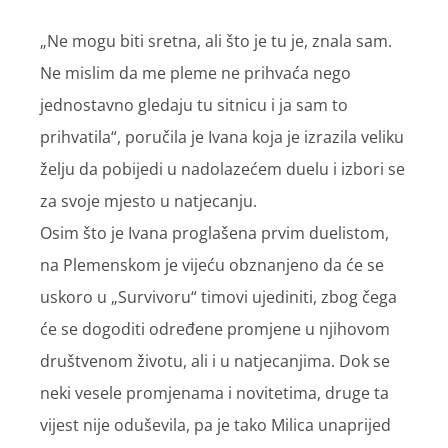
„Ne mogu biti sretna, ali što je tu je, znala sam.
Ne mislim da me pleme ne prihvaća nego
jednostavno gledaju tu sitnicu i ja sam to
prihvatila“, poručila je Ivana koja je izrazila veliku
želju da pobijedi u nadolazećem duelu i izbori se
za svoje mjesto u natjecanju.
Osim što je Ivana proglašena prvim duelistom,
na Plemenskom je vijeću obznanjeno da će se
uskoro u „Survivoru“ timovi ujediniti, zbog čega
će se dogoditi određene promjene u njihovom
društvenom životu, ali i u natjecanjima. Dok se
neki vesele promjenama i novitetima, druge ta
vijest nije oduševila, pa je tako Milica unaprijed