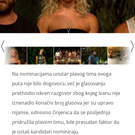
Na nominacijama unutar plavog tima ovoga
puta nije bilo dogovora, već je glasovanju
prethodio iskren razgovor zbog kojeg Ivanu nije
iznenadio konačni broj glasova jer su upravo
nijanse, odnosno činjenica da se posljednja
pridružila plavom timu, bile presudan faktor da
je ostali kandidati nominiraju.