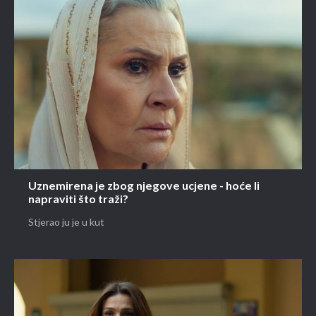
Uznemirena je zbog njegove ucjene - hoće li
napraviti što traži?
Stjerao ju je u kut