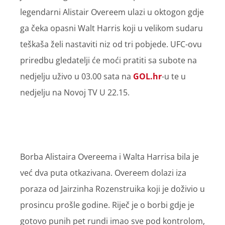
legendarni Alistair Overeem ulazi u oktogon gdje
ga čeka opasni Walt Harris koji u velikom sudaru
teškaša želi nastaviti niz od tri pobjede. UFC-ovu
priredbu gledatelji će moći pratiti sa subote na
nedjelju uživo u 03.00 sata na
GOL.hr
-u te u
nedjelju na Novoj TV U 22.15.
Borba Alistaira Overeema i Walta Harrisa bila je
već dva puta otkazivana. Overeem dolazi iza
poraza od Jairzinha Rozenstruika koji je doživio u
prosincu prošle godine. Riječ je o borbi gdje je
gotovo punih pet rundi imao sve pod kontrolom,