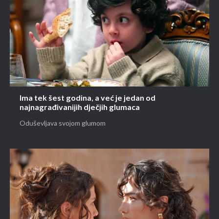
Ima tek šest godina, a već je jedan od
najnagrađivanijih dječjih glumaca
Oduševljava svojom glumom