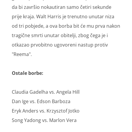
da bi završio nokautiran samo četiri sekunde
prije kraja. Walt Harris je trenutno unutar niza
od tri pobjede, a ova borba bit će mu prva nakon
tragične smrti unutar obitelji, zbog čega je i
otkazao prvobitno ugovoreni nastup protiv
"Reema".
Ostale borbe:
Claudia Gadelha vs. Angela Hill
Dan Ige vs. Edson Barboza
Eryk Anders vs. Krzysztof Jotko
Song Yadong vs. Marlon Vera