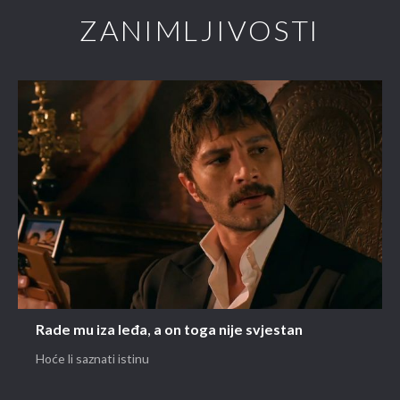
ZANIMLJIVOSTI
Rade mu iza leđa, a on toga nije svjestan
Hoće li saznati istinu