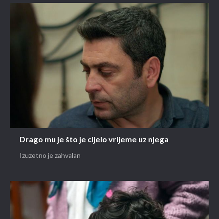
Drago mu je što je cijelo vrijeme uz njega
Izuzetno je zahvalan