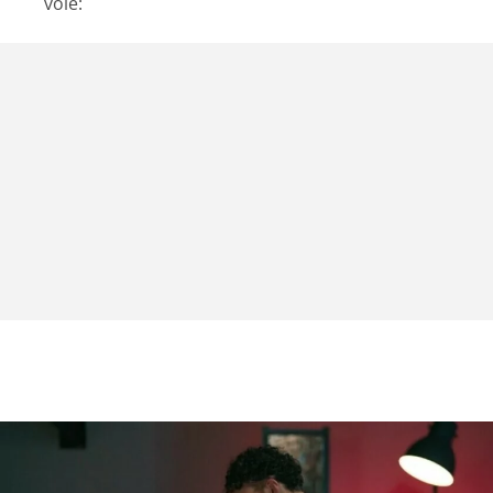
vole: