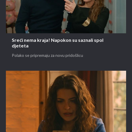
Sreći nema kraja! Napokon su saznali spol
djeteta
Polako se pripremaju za novu pridošlicu