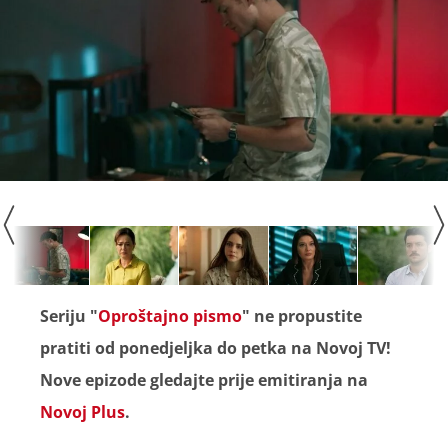
Seriju "
Oproštajno pismo
" ne propustite
pratiti od ponedjeljka do petka na Novoj TV!
Nove epizode gledajte prije emitiranja na
Novoj Plus
.