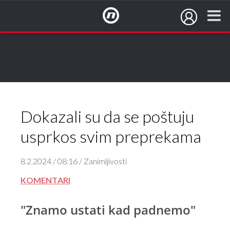
NovaTV.hr
Dokazali su da se poštuju
usprkos svim preprekama
8.2.2024 / 08:16 / Zanimljivosti
KOMENTARI
"Znamo ustati kad padnemo"