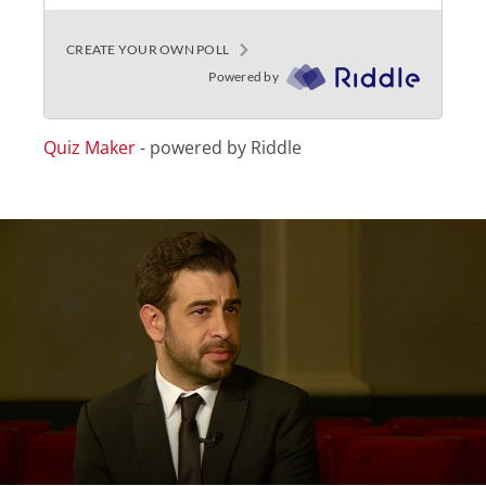
Quiz Maker
- powered by Riddle