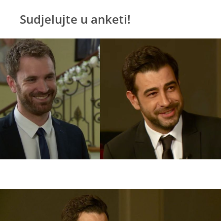
Sudjelujte u anketi!