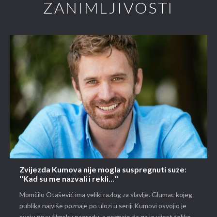
ZANIMLJIVOSTI
Zvijezda Kumova nije mogla suspregnuti suze:
''Kad su me nazvali i rekli...''
Momčilo Otašević ima veliki razlog za slavlje. Glumac kojeg
publika najviše poznaje po ulozi u seriji Kumovi osvojio je