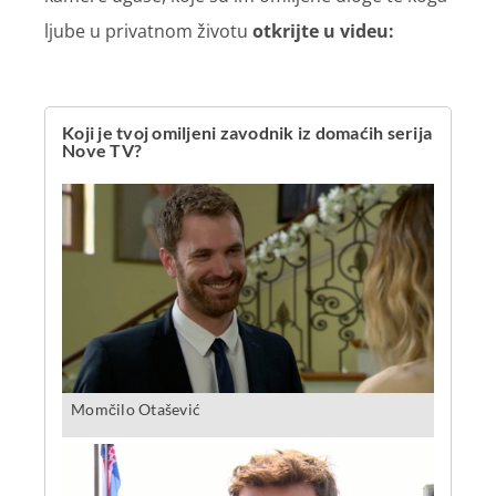
ljube u privatnom životu
otkrijte u videu: