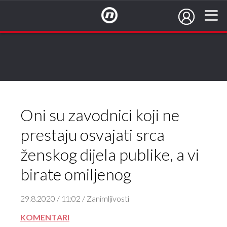
NovaTV.hr
Oni su zavodnici koji ne
prestaju osvajati srca
ženskog dijela publike, a vi
birate omiljenog
29.8.2020 / 11:02 / Zanimljivosti
KOMENTARI