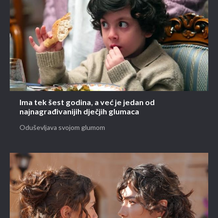
Ima tek šest godina, a već je jedan od
najnagrađivanijih dječjih glumaca
Oduševljava svojom glumom