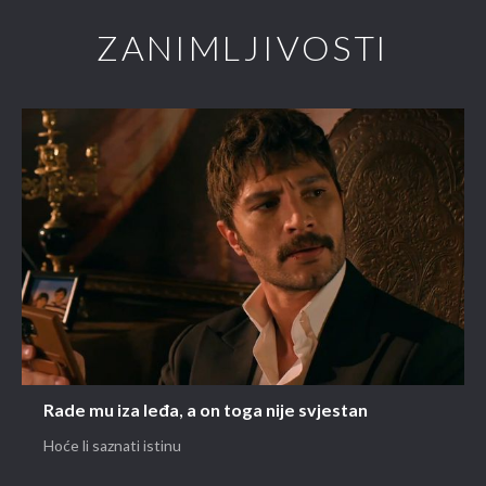
ZANIMLJIVOSTI
Rade mu iza leđa, a on toga nije svjestan
Hoće li saznati istinu