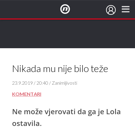
NovaTV.hr
Nikada mu nije bilo teže
23.9.2019 / 20:40 / Zanimljivosti
KOMENTARI
Ne može vjerovati da ga je Lola
ostavila.