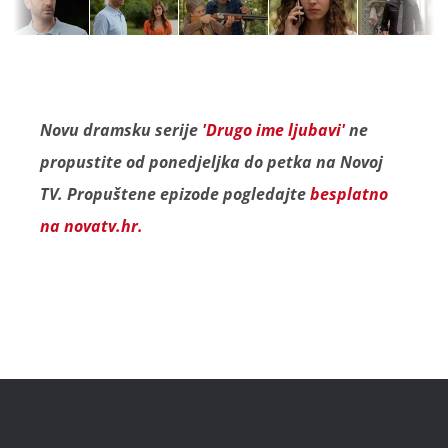
Novu dramsku serije
'Drugo ime ljubavi'
ne
propustite od ponedjeljka do petka na Novoj
TV. Propuštene epizode pogledajte
besplatno
na novatv.hr.