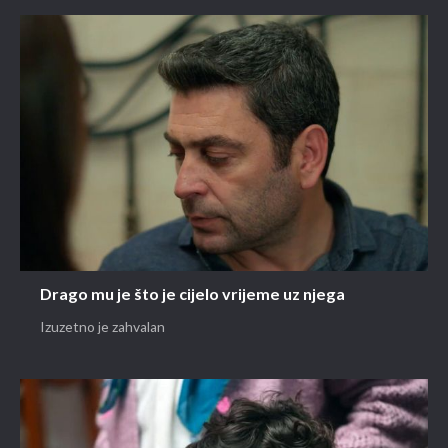
Drago mu je što je cijelo vrijeme uz njega
Izuzetno je zahvalan