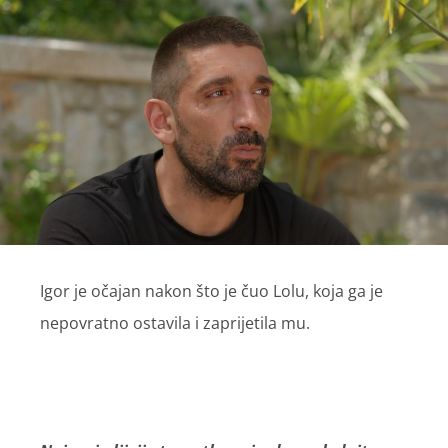
Igor je očajan nakon što je čuo Lolu, koja ga je
nepovratno ostavila i zaprijetila mu.