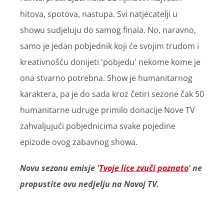
hitova, spotova, nastupa. Svi natjecatelji u
showu sudjeluju do samog finala. No, naravno,
samo je jedan pobjednik koji će svojim trudom i
kreativnošću donijeti 'pobjedu' nekome kome je
ona stvarno potrebna. Show je humanitarnog
karaktera, pa je do sada kroz četiri sezone čak 50
humanitarne udruge primilo donacije Nove TV
zahvaljujući pobjednicima svake pojedine
epizode ovog zabavnog showa.
Novu sezonu emisje '
Tvoje lice zvuči poznato
' ne
propustite ovu nedjelju na Novoj TV.