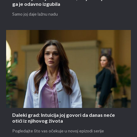
ga je odavno izgubila
Samo joj daje lažnu nadu
Daleki grad: Intuicija joj govori da danas neće
otići iz njihovog života
Pogledajte što vas očekuje u novoj epizodi serije