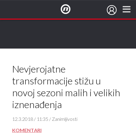
NovaTV.hr
Nevjerojatne
transformacije stižu u
novoj sezoni malih i velikih
iznenađenja
12.3.2018 / 11:35 / Zanimljivosti
KOMENTARI