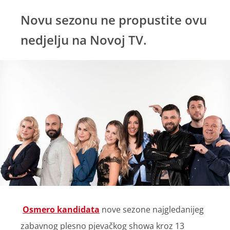
Novu sezonu ne propustite ovu
nedjelju na Novoj TV.
Osmero kandidata
nove sezone najgledanijeg
zabavnog plesno pjevačkog showa kroz 13