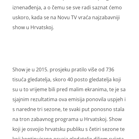
iznenađenja, a o čemu se sve radi saznat ćemo
uskoro, kada se na Novu TV vraća najzabavniji
show u Hrvatskoj.
Show je u 2015. prosjeku pratilo više od 736
tisuća gledatelja, skoro 40 posto gledatelja koji
su u to vrijeme bili pred malim ekranima, te je sa
sjajnim rezultatima ova emisija ponovila uspjeh i
s naredne tri sezone, te svaki put ponosno stala
na tron zabavnog programa u Hrvatskoj. Show
koji je osvojio hrvatsku publiku s četiri sezone te