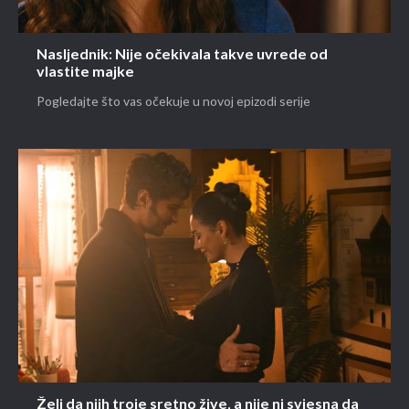
Nasljednik: Nije očekivala takve uvrede od
vlastite majke
Pogledajte što vas očekuje u novoj epizodi serije
Želi da njih troje sretno žive, a nije ni svjesna da