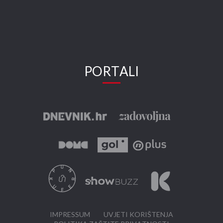
PORTALI
IMPRESSUM
UVJETI KORIŠTENJA