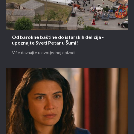
Od barokne baštine do istarskih delicija -
upoznajte Sveti Petar u Šumi!
Više doznajte u ovotjednoj epizodi