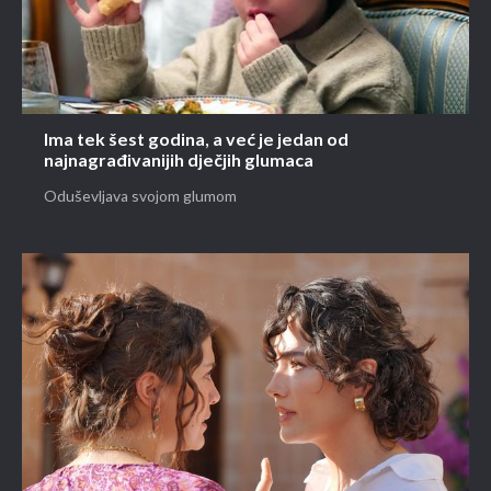
Ima tek šest godina, a već je jedan od
najnagrađivanijih dječjih glumaca
Oduševljava svojom glumom