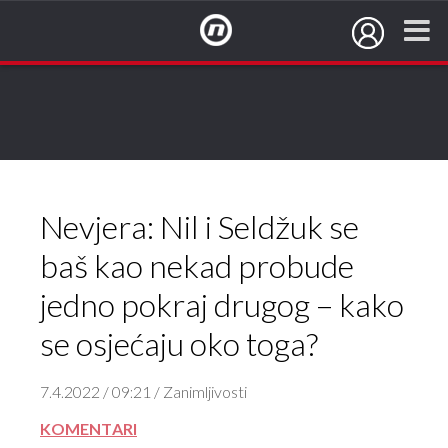
NovaTV.hr
Nevjera: Nil i Seldžuk se
baš kao nekad probude
jedno pokraj drugog – kako
se osjećaju oko toga?
7.4.2022 / 09:21 / Zanimljivosti
KOMENTARI