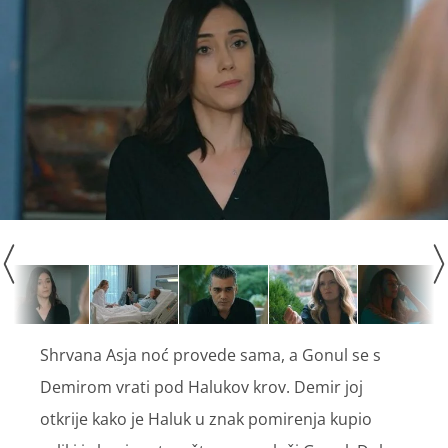
Shrvana Asja noć provede sama, a Gonul se s
Demirom vrati pod Halukov krov. Demir joj
otkrije kako je Haluk u znak pomirenja kupio