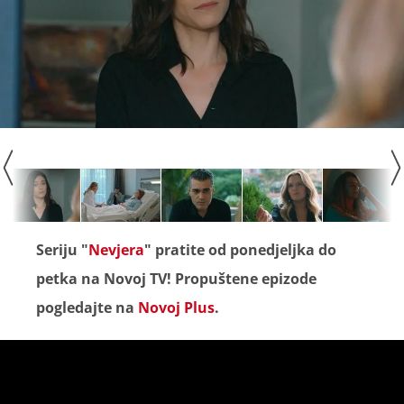
Seriju "
Nevjera
" pratite od ponedjeljka do
petka na Novoj TV! Propuštene epizode
pogledajte na
Novoj Plus
.