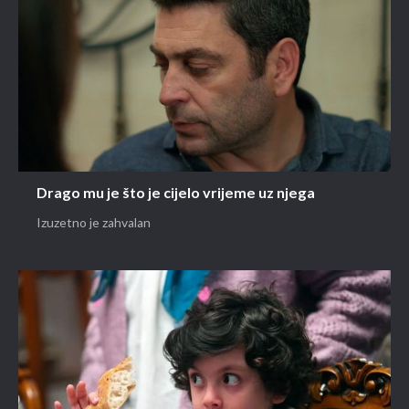
Drago mu je što je cijelo vrijeme uz njega
Izuzetno je zahvalan