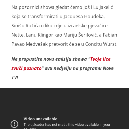
Na pozornici showa gledat ćemo još i Lu Jakelić
koja se transformirati u Jacquesa Houdeka,
Sinišu Ružića u liku i djelu izraelske pjevačice
Nette, Lanu Klingor kao Mariju Šerifović, a Fabian
Pavao Medvešak pretvorit će se u Concitu Wurst.
Ne propustite novu emisiju showa "
Tvoje lice
zvuči poznato
" ovu nedjelju na programu Nove
TV!