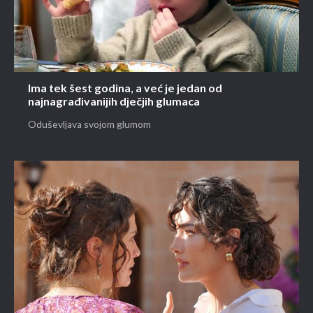
Ima tek šest godina, a već je jedan od
najnagrađivanijih dječjih glumaca
Oduševljava svojom glumom