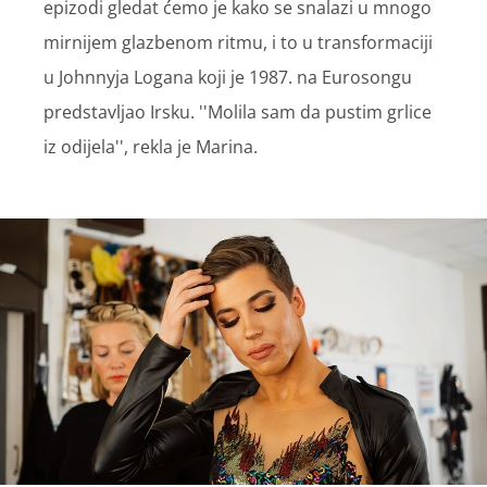
epizodi gledat ćemo je kako se snalazi u mnogo
mirnijem glazbenom ritmu, i to u transformaciji
u Johnnyja Logana koji je 1987. na Eurosongu
predstavljao Irsku. ''Molila sam da pustim grlice
iz odijela'', rekla je Marina.