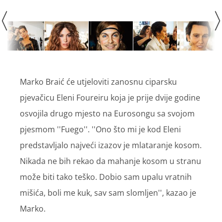
Marko Braić će utjeloviti zanosnu ciparsku
pjevačicu Eleni Foureiru koja je prije dvije godine
osvojila drugo mjesto na Eurosongu sa svojom
pjesmom ''Fuego''. ''Ono što mi je kod Eleni
predstavljalo najveći izazov je mlataranje kosom.
Nikada ne bih rekao da mahanje kosom u stranu
može biti tako teško. Dobio sam upalu vratnih
mišića, boli me kuk, sav sam slomljen'', kazao je
Marko.