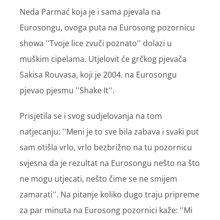
Neda Parmać koja je i sama pjevala na
Eurosongu, ovoga puta na Eurosong pozornicu
showa ''Tvoje lice zvuči poznato'' dolazi u
muškim cipelama. Utjelovit će grčkog pjevača
Sakisa Rouvasa, koji je 2004. na Eurosongu
pjevao pjesmu ''Shake It''.
Prisjetila se i svog sudjelovanja na tom
natjecanju: ''Meni je to sve bila zabava i svaki put
sam otišla vrlo, vrlo bezbrižno na tu pozornicu
svjesna da je rezultat na Eurosongu nešto na što
ne mogu utjecati, nešto čime se ne smijem
zamarati''. Na pitanje koliko dugo traju pripreme
za par minuta na Eurosong pozornici kaže: ''Mi