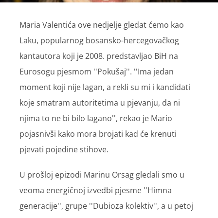
Maria Valentića ove nedjelje gledat ćemo kao
Laku, popularnog bosansko-hercegovačkog
kantautora koji je 2008. predstavljao BiH na
Eurosogu pjesmom ''Pokušaj''. ''Ima jedan
moment koji nije lagan, a rekli su mi i kandidati
koje smatram autoritetima u pjevanju, da ni
njima to ne bi bilo lagano'', rekao je Mario
pojasnivši kako mora brojati kad će krenuti
pjevati pojedine stihove.
U prošloj epizodi Marinu Orsag gledali smo u
veoma energičnoj izvedbi pjesme ''Himna
generacije'', grupe ''Dubioza kolektiv'', a u petoj