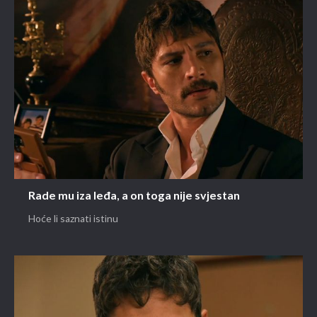
Rade mu iza leđa, a on toga nije svjestan
Hoće li saznati istinu