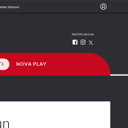
RENI ZDRAVO
PRATITE NAS NA
TI
NOVA PLAY
un