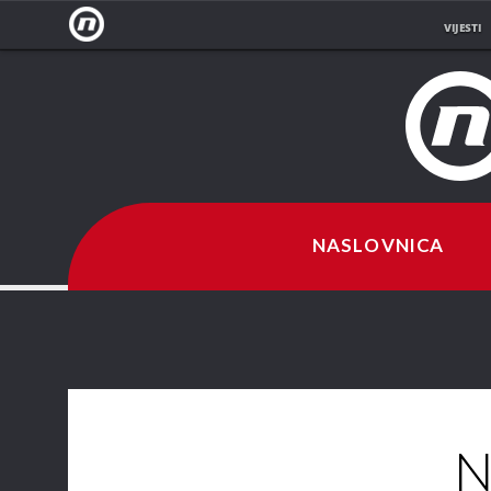
VIJESTI
NOVA
TV
NASLOVNICA
N