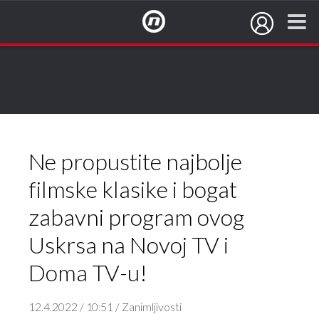
NovaTV.hr
Ne propustite najbolje
filmske klasike i bogat
zabavni program ovog
Uskrsa na Novoj TV i
Doma TV-u!
12.4.2022 / 10:51 / Zanimljivosti