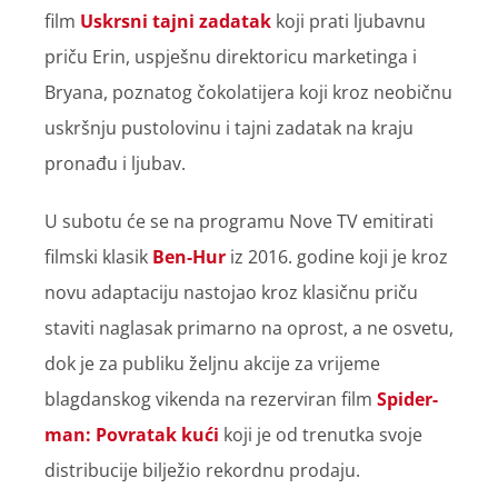
film
Uskrsni tajni zadatak
koji prati ljubavnu
priču Erin, uspješnu direktoricu marketinga i
Bryana, poznatog čokolatijera koji kroz neobičnu
uskršnju pustolovinu i tajni zadatak na kraju
pronađu i ljubav.
U subotu će se na programu Nove TV emitirati
filmski klasik
Ben-Hur
iz 2016. godine koji je kroz
novu adaptaciju nastojao kroz klasičnu priču
staviti naglasak primarno na oprost, a ne osvetu,
dok je za publiku željnu akcije za vrijeme
blagdanskog vikenda na rezerviran film
Spider-
man: Povratak kući
koji je od trenutka svoje
distribucije bilježio rekordnu prodaju.