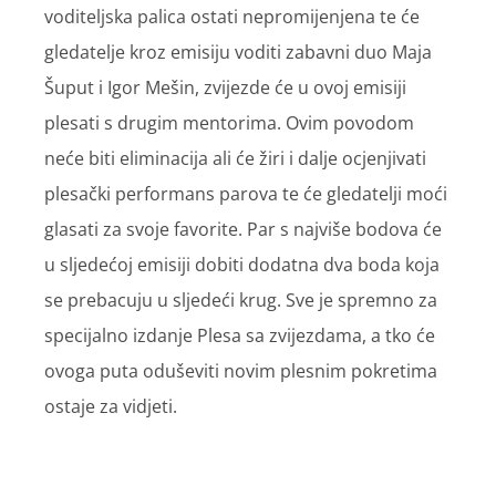
voditeljska palica ostati nepromijenjena te će
gledatelje kroz emisiju voditi zabavni duo Maja
Šuput i Igor Mešin, zvijezde će u ovoj emisiji
plesati s drugim mentorima. Ovim povodom
neće biti eliminacija ali će žiri i dalje ocjenjivati
plesački performans parova te će gledatelji moći
glasati za svoje favorite. Par s najviše bodova će
u sljedećoj emisiji dobiti dodatna dva boda koja
se prebacuju u sljedeći krug. Sve je spremno za
specijalno izdanje Plesa sa zvijezdama, a tko će
ovoga puta oduševiti novim plesnim pokretima
ostaje za vidjeti.