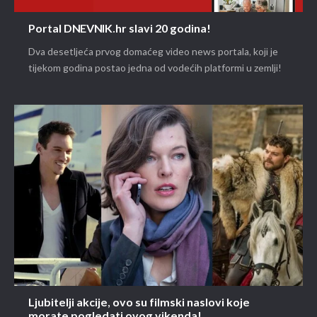
Portal DNEVNIK.hr slavi 20 godina!
Dva desetljeća prvog domaćeg video news portala, koji je
tijekom godina postao jedna od vodećih platformi u zemlji!
Ljubitelji akcije, ovo su filmski naslovi koje
morate pogledati ovog vikenda!