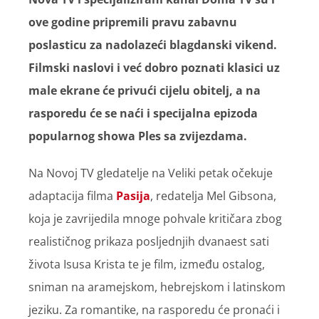
ove godine pripremili pravu zabavnu
poslasticu za nadolazeći blagdanski vikend.
Filmski naslovi i već dobro poznati klasici uz
male ekrane će privući cijelu obitelj, a na
rasporedu će se naći i specijalna epizoda
popularnog showa Ples sa zvijezdama.
Na Novoj TV gledatelje na Veliki petak očekuje
adaptacija filma
Pasija
, redatelja Mel Gibsona,
koja je zavrijedila mnoge pohvale kritičara zbog
realističnog prikaza posljednjih dvanaest sati
života Isusa Krista te je film, između ostalog,
sniman na aramejskom, hebrejskom i latinskom
jeziku. Za romantike, na rasporedu će pronaći i