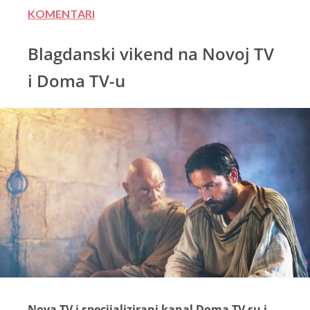
KOMENTARI
Blagdanski vikend na Novoj TV
i Doma TV-u
Nova TV i specijalizirani kanal Doma TV su i