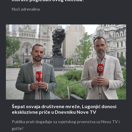
Noći adrenalina
Šepat osvaja društvene mreže, Lugonjić donosi
ekskluzivne priče u Dnevniku Nove TV
Publika prati događaje sa svjetskog prvenstva uz Novu TV i
gol.hr!