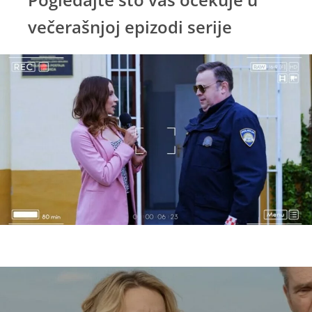
večerašnjoj epizodi serije