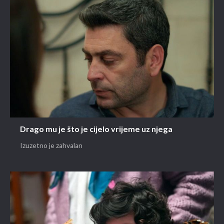
Drago mu je što je cijelo vrijeme uz njega
Izuzetno je zahvalan