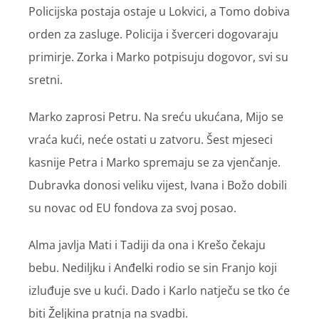
Policijska postaja ostaje u Lokvici, a Tomo dobiva
orden za zasluge. Policija i šverceri dogovaraju
primirje. Zorka i Marko potpisuju dogovor, svi su
sretni.
Marko zaprosi Petru. Na sreću ukućana, Mijo se
vraća kući, neće ostati u zatvoru. Šest mjeseci
kasnije Petra i Marko spremaju se za vjenčanje.
Dubravka donosi veliku vijest, Ivana i Božo dobili
su novac od EU fondova za svoj posao.
Alma javlja Mati i Tadiji da ona i Krešo čekaju
bebu. Nediljku i Anđelki rodio se sin Franjo koji
izluđuje sve u kući. Dado i Karlo natječu se tko će
biti Željkina pratnja na svadbi.