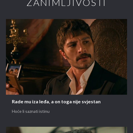
ZANIMLJIVOSTI
Rade mu iza leđa, a on toga nije svjestan
Hoće li saznati istinu