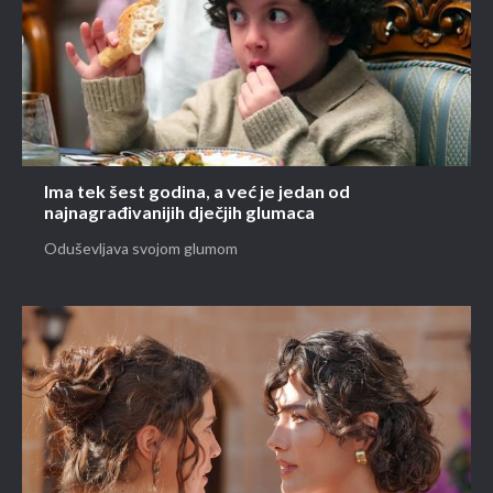
Ima tek šest godina, a već je jedan od
najnagrađivanijih dječjih glumaca
Oduševljava svojom glumom