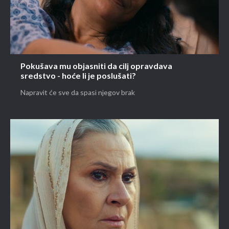
Pokušava mu objasniti da cilj opravdava
sredstvo - hoće li je poslušati?
Napravit će sve da spasi njegov brak