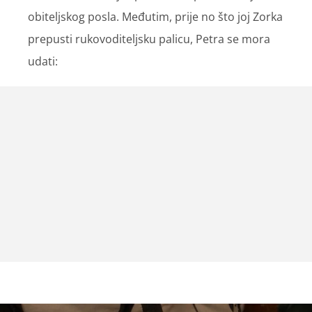
obiteljskog posla. Međutim, prije no što joj Zorka
prepusti rukovoditeljsku palicu, Petra se mora
udati: