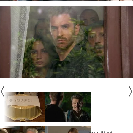
Seriju "
Na granici
" ne propustite pratiti od