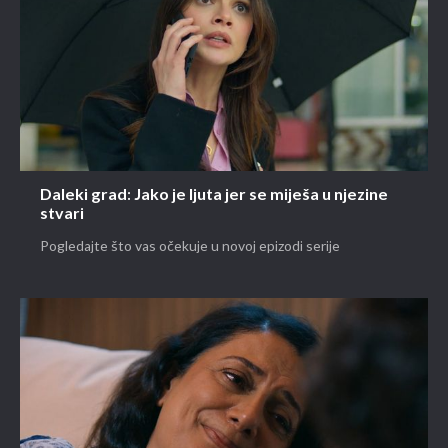
Daleki grad: Jako je ljuta jer se miješa u njezine
stvari
Pogledajte što vas očekuje u novoj epizodi serije