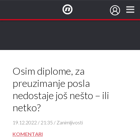
NovaTV.hr
Osim diplome, za
preuzimanje posla
nedostaje još nešto – ili
netko?
19.12.2022 / 21:35 / Zanimljivosti
KOMENTARI