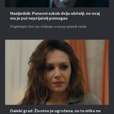
Nasljednik: Ponovni sukob dviju obitelji, no ovaj
mu je put neprijatelj pomogao
Pogledajte što vas očekuje u novoj epizodi serije
Daleki grad: Životno je ugrožena, no to nitko ne