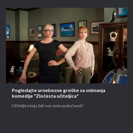
Pogledajte urnebesne greške sa snimanja
komedije "Zločesta učiteljica"
Učiteljica koja želi sve osim podučavati!