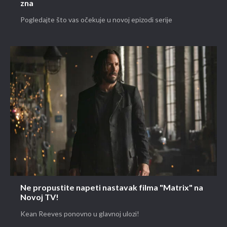
zna
Pogledajte što vas očekuje u novoj epizodi serije
Ne propustite napeti nastavak filma "Matrix" na
Novoj TV!
Kean Reeves ponovno u glavnoj ulozi!