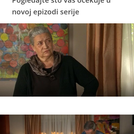
novoj epizodi serije