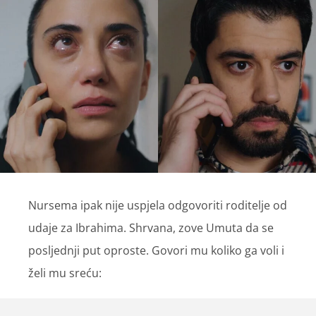
Nursema ipak nije uspjela odgovoriti roditelje od
udaje za Ibrahima. Shrvana, zove Umuta da se
posljednji put oproste. Govori mu koliko ga voli i
želi mu sreću: