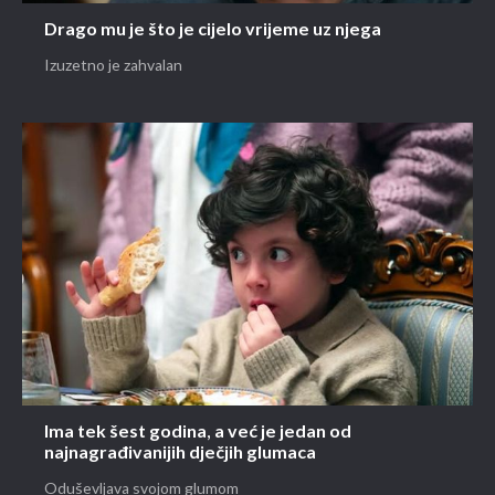
Drago mu je što je cijelo vrijeme uz njega
Izuzetno je zahvalan
Ima tek šest godina, a već je jedan od
najnagrađivanijih dječjih glumaca
Oduševljava svojom glumom