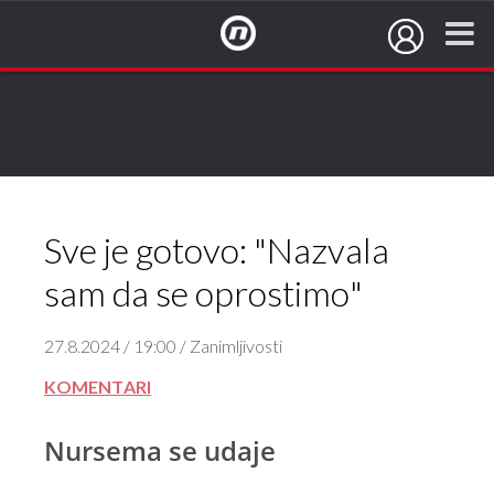
NovaTV.hr
Sve je gotovo: "Nazvala
sam da se oprostimo"
27.8.2024 / 19:00 / Zanimljivosti
KOMENTARI
Nursema se udaje