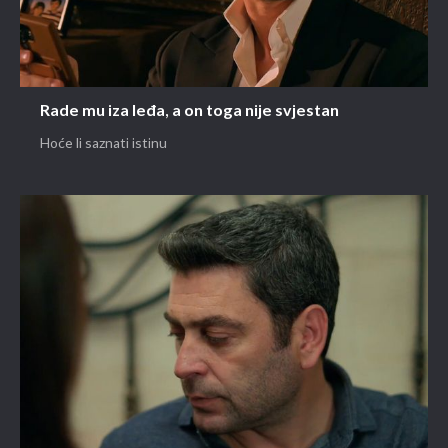
Rade mu iza leđa, a on toga nije svjestan
Hoće li saznati istinu