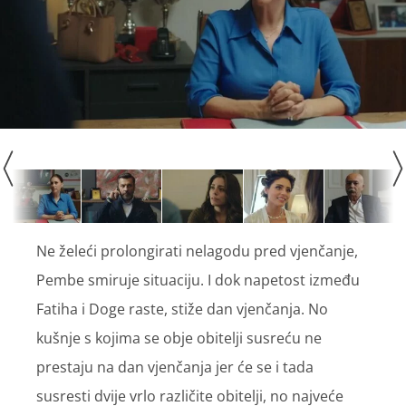
Ne želeći prolongirati nelagodu pred vjenčanje,
Pembe smiruje situaciju. I dok napetost između
Fatiha i Doge raste, stiže dan vjenčanja. No
kušnje s kojima se obje obitelji susreću ne
prestaju na dan vjenčanja jer će se i tada
susresti dvije vrlo različite obitelji, no najveće