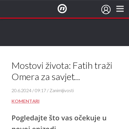
NovaTV.hr
Mostovi života: Fatih traži
Omera za savjet...
20.6.2024 / 09:17 / Zanimljivosti
KOMENTARI
Pogledajte što vas očekuje u
novoj epizodi