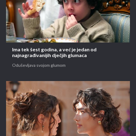
Ima tek šest godina, a već je jedan od
najnagrađivanijih dječjih glumaca
Oduševljava svojom glumom