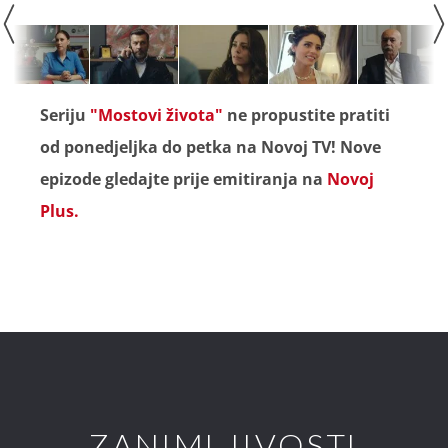
Seriju
"Mostovi života"
ne propustite pratiti
od ponedjeljka do petka na Novoj TV! Nove
epizode gledajte prije emitiranja na
Novoj
Plus.
ZANIMLJIVOSTI