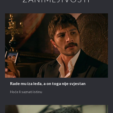
Rade mu iza leđa, a on toga nije svjestan
Hoće li saznati istinu