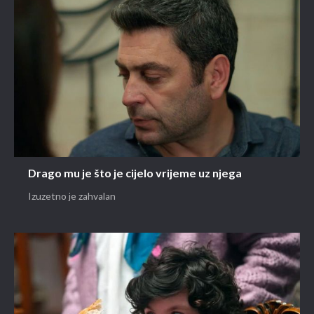
Drago mu je što je cijelo vrijeme uz njega
Izuzetno je zahvalan