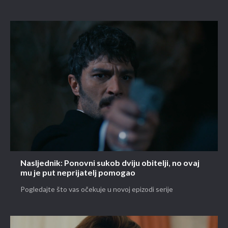
Nasljednik: Ponovni sukob dviju obitelji, no ovaj
mu je put neprijatelj pomogao
Pogledajte što vas očekuje u novoj epizodi serije