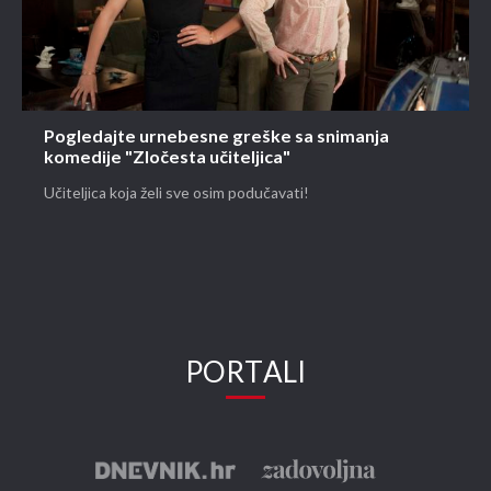
Pogledajte urnebesne greške sa snimanja
komedije "Zločesta učiteljica"
Učiteljica koja želi sve osim podučavati!
PORTALI