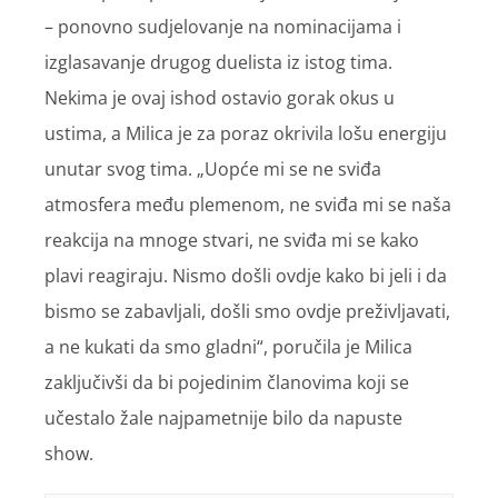
– ponovno sudjelovanje na nominacijama i
izglasavanje drugog duelista iz istog tima.
Nekima je ovaj ishod ostavio gorak okus u
ustima, a Milica je za poraz okrivila lošu energiju
unutar svog tima. „Uopće mi se ne sviđa
atmosfera među plemenom, ne sviđa mi se naša
reakcija na mnoge stvari, ne sviđa mi se kako
plavi reagiraju. Nismo došli ovdje kako bi jeli i da
bismo se zabavljali, došli smo ovdje preživljavati,
a ne kukati da smo gladni“, poručila je Milica
zaključivši da bi pojedinim članovima koji se
učestalo žale najpametnije bilo da napuste
show.