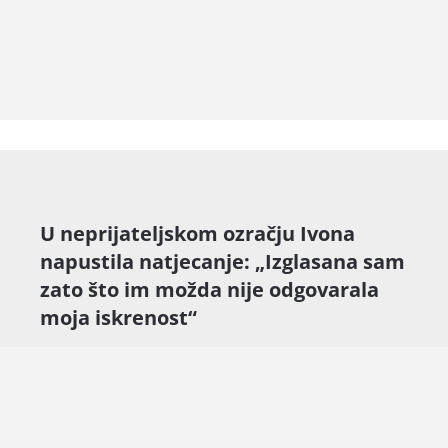
U neprijateljskom ozračju Ivona
napustila natjecanje: „Izglasana sam
zato što im možda nije odgovarala
moja iskrenost“