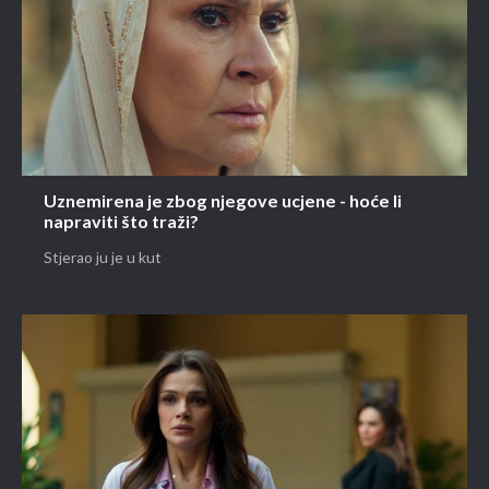
Uznemirena je zbog njegove ucjene - hoće li
napraviti što traži?
Stjerao ju je u kut