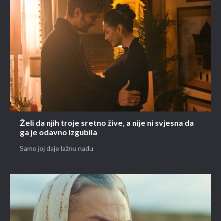
Želi da njih troje sretno žive, a nije ni svjesna da
ga je odavno izgubila
Samo joj daje lažnu nadu