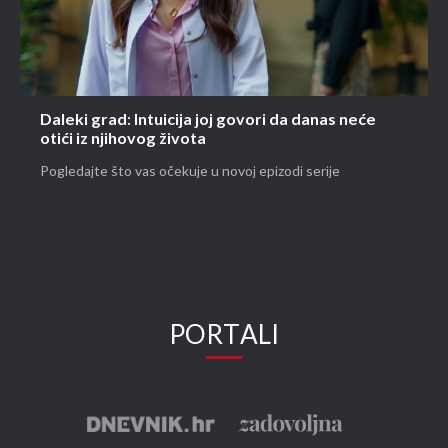
Daleki grad: Intuicija joj govori da danas neće
otići iz njihovog života
Pogledajte što vas očekuje u novoj epizodi serije
PORTALI