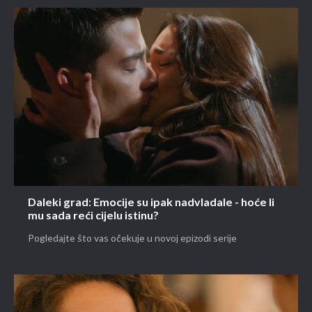
Daleki grad: Emocije su ipak nadvladale - hoće li
mu sada reći cijelu istinu?
Pogledajte što vas očekuje u novoj epizodi serije