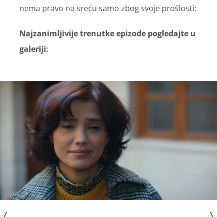
nema pravo na sreću samo zbog svoje prošlosti:
Najzanimljivije trenutke epizode pogledajte u
galeriji: