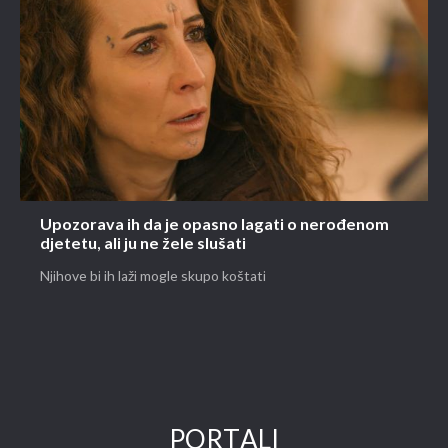
Upozorava ih da je opasno lagati o nerođenom
djetetu, ali ju ne žele slušati
Njihove bi ih laži mogle skupo koštati
PORTALI