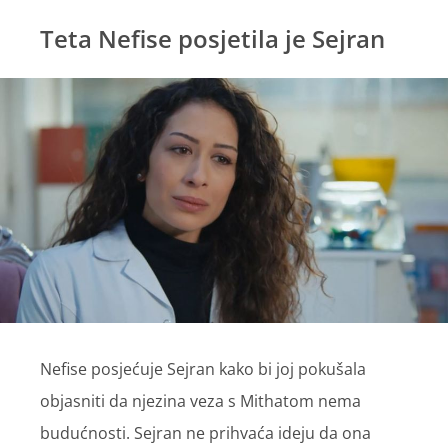
Teta Nefise posjetila je Sejran
Nefise posjećuje Sejran kako bi joj pokušala
objasniti da njezina veza s Mithatom nema
budućnosti. Sejran ne prihvaća ideju da ona