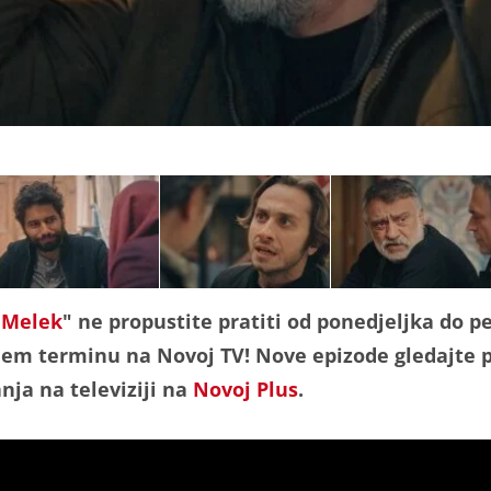
"
Melek
" ne propustite pratiti od ponedjeljka do p
jem terminu na Novoj TV! Nove epizode gledajte p
nja na televiziji na
Novoj Plus
.