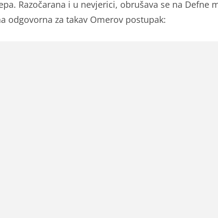
epa. Razočarana i u nevjerici, obrušava se na Defne m
na odgovorna za takav Omerov postupak: