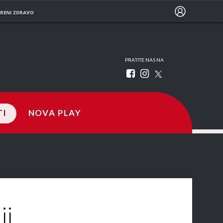
RENI ZDRAVO
PRATITE NAS NA
TI
NOVA PLAY
ji