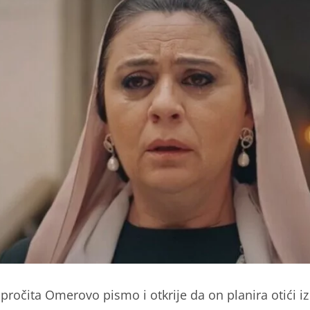
pročita Omerovo pismo i otkrije da on planira otići iz