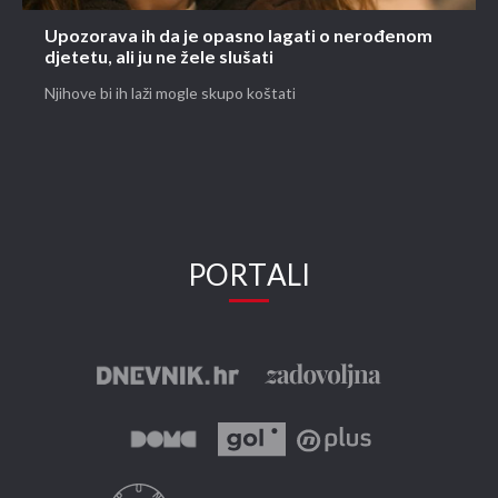
Upozorava ih da je opasno lagati o nerođenom
djetetu, ali ju ne žele slušati
Njihove bi ih laži mogle skupo koštati
PORTALI