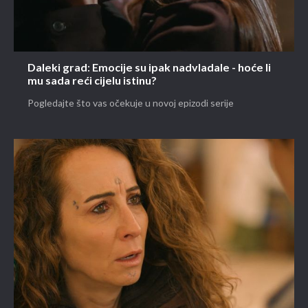
Daleki grad: Emocije su ipak nadvladale - hoće li
mu sada reći cijelu istinu?
Pogledajte što vas očekuje u novoj epizodi serije