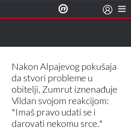
NovaTV.hr
Nakon Alpajevog pokušaja
da stvori probleme u
obitelji, Zumrut iznenađuje
Vildan svojom reakcijom:
"Imaš pravo udati se i
darovati nekomu srce."