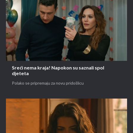
Sreći nema kraja! Napokon su saznali spol
djeteta
Polako se pripremaju za novu pridošlicu