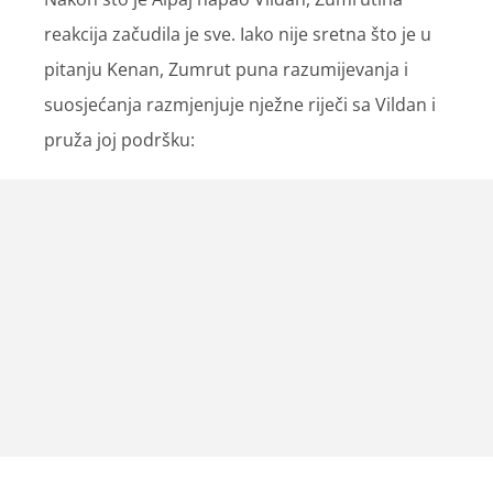
reakcija začudila je sve. Iako nije sretna što je u
pitanju Kenan, Zumrut puna razumijevanja i
suosjećanja razmjenjuje nježne riječi sa Vildan i
pruža joj podršku: