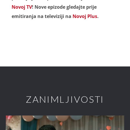
Novoj TV
! Nove epizode gledajte prije
emitiranja na televiziji na
Novoj Plus
.
ZANIMLJIVOSTI