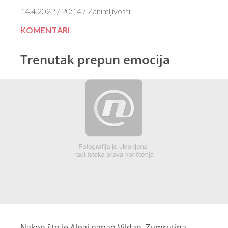
14.4.2022 / 20:14 / Zanimljivosti
KOMENTARI
Trenutak prepun emocija
Nakon što je Alpaj napao Vildan, Zumrutina