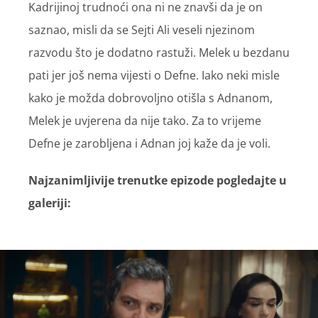
Kadrijinoj trudnoći ona ni ne znavši da je on
saznao, misli da se Sejti Ali veseli njezinom
razvodu što je dodatno rastuži. Melek u bezdanu
pati jer još nema vijesti o Defne. Iako neki misle
kako je možda dobrovoljno otišla s Adnanom,
Melek je uvjerena da nije tako. Za to vrijeme
Defne je zarobljena i Adnan joj kaže da je voli.
Najzanimljivije trenutke epizode pogledajte u
galeriji: