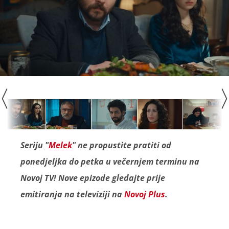
Seriju "
Melek
" ne propustite pratiti od
ponedjeljka do petka u večernjem terminu na
Novoj TV! Nove epizode gledajte prije
emitiranja na televiziji na
Novoj Plus
.