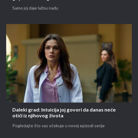
Samo joj daje lažnu nadu
Daleki grad: Intuicija joj govori da danas neće
otići iz njihovog života
Pogledajte što vas očekuje u novoj epizodi serije