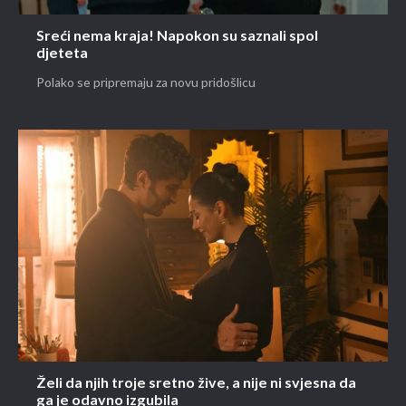
Sreći nema kraja! Napokon su saznali spol
djeteta
Polako se pripremaju za novu pridošlicu
Želi da njih troje sretno žive, a nije ni svjesna da
ga je odavno izgubila