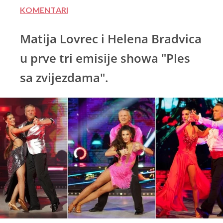
KOMENTARI
Matija Lovrec i Helena Bradvica
u prve tri emisije showa "Ples
sa zvijezdama".