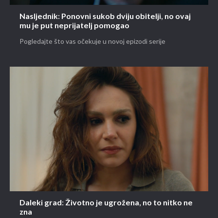
Nasljednik: Ponovni sukob dviju obitelji, no ovaj
mu je put neprijatelj pomogao
Pogledajte što vas očekuje u novoj epizodi serije
Daleki grad: Životno je ugrožena, no to nitko ne
zna