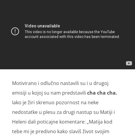
Motivirano i odlučno nastavili su i u drugoj
emisiji u kojoj su nam predstavili
cha cha cha.
Iako je žiri skrenuo pozornost na neke
nedostatke u plesu za drugi nastup su Matiji i
Heleni dali poticajne komentare: „Matija kod
tebe mi je predivno kako slaviš život svojim