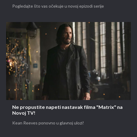
Pogledajte što vas očekuje u novoj epizodi serije
Ne propustite napeti nastavak filma "Matrix" na
Novoj TV!
Kean Reeves ponovno u glavnoj ulozi!