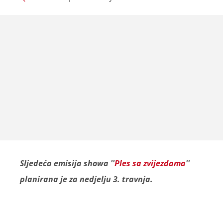
Sljedeća emisija showa ''
Ples sa zvijezdama
''
planirana je za nedjelju 3. travnja.