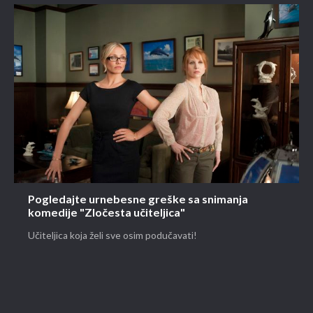
Pogledajte urnebesne greške sa snimanja
komedije "Zločesta učiteljica"
Učiteljica koja želi sve osim podučavati!