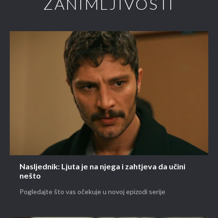
ZANIMLJIVOSTI
Nasljednik: Ljuta je na njega i zahtjeva da učini
nešto
Pogledajte što vas očekuje u novoj epizodi serije