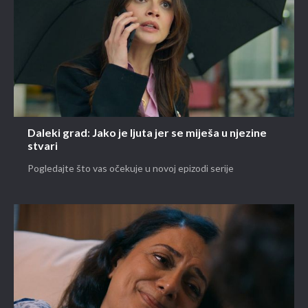
Daleki grad: Jako je ljuta jer se miješa u njezine
stvari
Pogledajte što vas očekuje u novoj epizodi serije