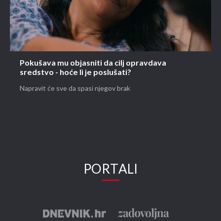
Pokušava mu objasniti da cilj opravdava
sredstvo - hoće li je poslušati?
Napravit će sve da spasi njegov brak
PORTALI