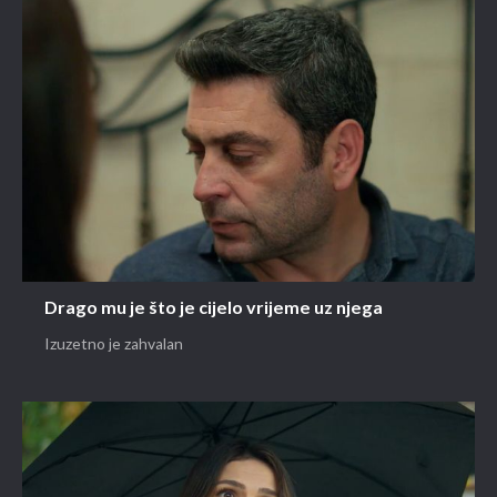
Drago mu je što je cijelo vrijeme uz njega
Izuzetno je zahvalan