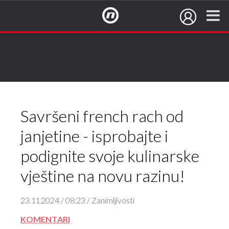
NovaTV.hr
Savršeni french rach od
janjetine - isprobajte i
podignite svoje kulinarske
vještine na novu razinu!
23.11.2024 / 08:23 / Zanimljivosti
KOMENTARI