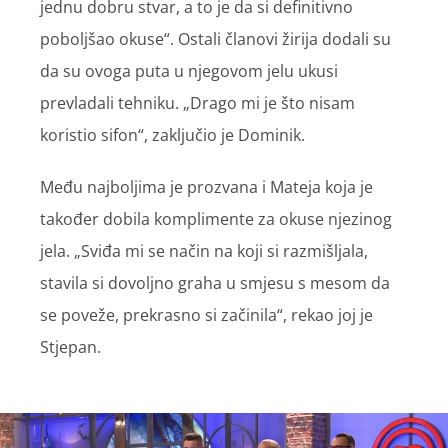
jednu dobru stvar, a to je da si definitivno
poboljšao okuse“. Ostali članovi žirija dodali su
da su ovoga puta u njegovom jelu ukusi
prevladali tehniku. „Drago mi je što nisam
koristio sifon“, zaključio je Dominik.
Među najboljima je prozvana i Mateja koja je
također dobila komplimente za okuse njezinog
jela. „Sviđa mi se način na koji si razmišljala,
stavila si dovoljno graha u smjesu s mesom da
se poveže, prekrasno si začinila“, rekao joj je
Stjepan.