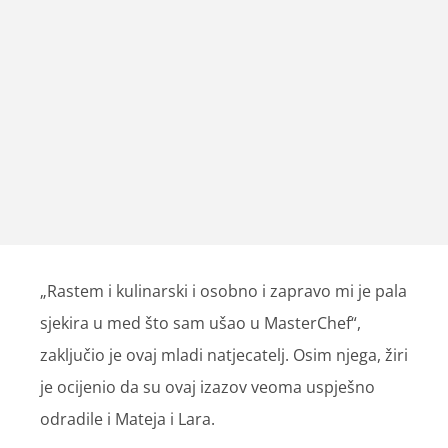
„Rastem i kulinarski i osobno i zapravo mi je pala
sjekira u med što sam ušao u MasterChef“,
zaključio je ovaj mladi natjecatelj. Osim njega, žiri
je ocijenio da su ovaj izazov veoma uspješno
odradile i Mateja i Lara.