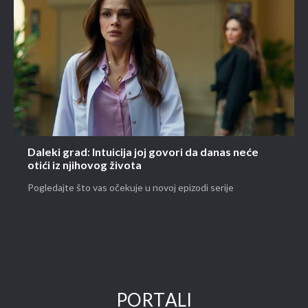
Daleki grad: Intuicija joj govori da danas neće
otići iz njihovog života
Pogledajte što vas očekuje u novoj epizodi serije
PORTALI