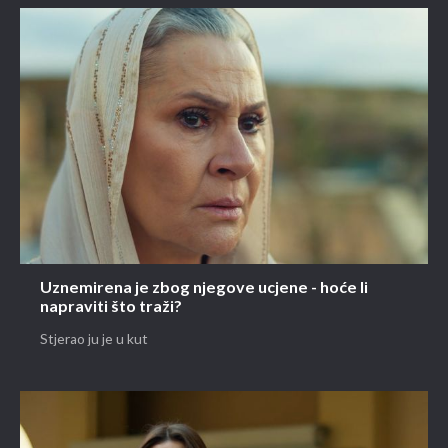
Uznemirena je zbog njegove ucjene - hoće li
napraviti što traži?
Stjerao ju je u kut