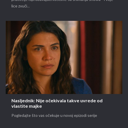
lice zvuči...
Nasljednik: Nije očekivala takve uvrede od
vlastite majke
Pogledajte što vas očekuje u novoj epizodi serije