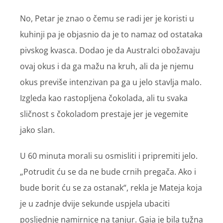
No, Petar je znao o čemu se radi jer je koristi u
kuhinji pa je objasnio da je to namaz od ostataka
pivskog kvasca. Dodao je da Australci obožavaju
ovaj okus i da ga mažu na kruh, ali da je njemu
okus previše intenzivan pa ga u jelo stavlja malo.
Izgleda kao rastopljena čokolada, ali tu svaka
sličnost s čokoladom prestaje jer je vegemite
jako slan.
U 60 minuta morali su osmisliti i pripremiti jelo.
„Potrudit ću se da ne bude crnih pregača. Ako i
bude borit ću se za ostanak“, rekla je Mateja koja
je u zadnje dvije sekunde uspjela ubaciti
posljednje namirnice na tanjur. Gaia je bila tužna