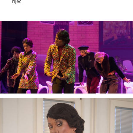
riječ.