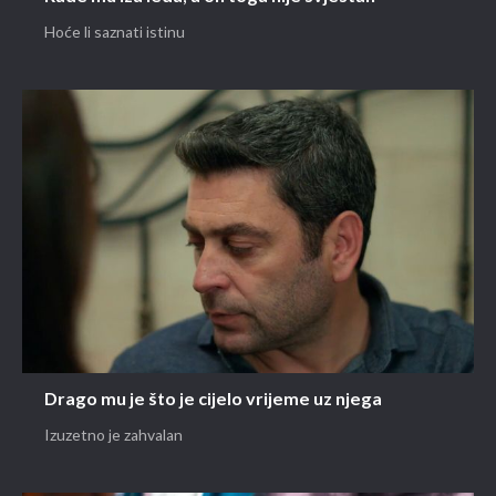
Hoće li saznati istinu
Drago mu je što je cijelo vrijeme uz njega
Izuzetno je zahvalan