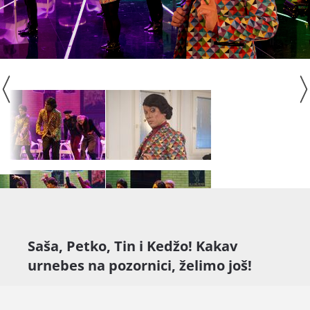
Saša, Petko, Tin i Kedžo! Kakav
urnebes na pozornici, želimo još!