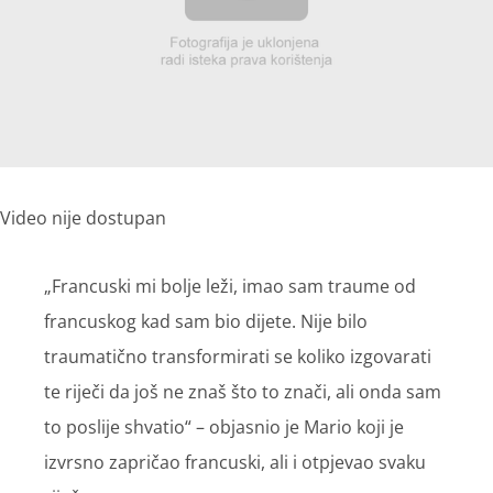
Video nije dostupan
„Francuski mi bolje leži, imao sam traume od
francuskog kad sam bio dijete. Nije bilo
traumatično transformirati se koliko izgovarati
te riječi da još ne znaš što to znači, ali onda sam
to poslije shvatio“ – objasnio je Mario koji je
izvrsno zapričao francuski, ali i otpjevao svaku