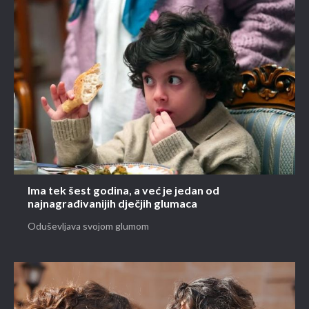
Ima tek šest godina, a već je jedan od
najnagrađivanijih dječjih glumaca
Oduševljava svojom glumom