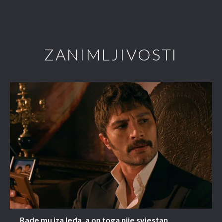
ZANIMLJIVOSTI
Rade mu iza leđa, a on toga nije svjestan