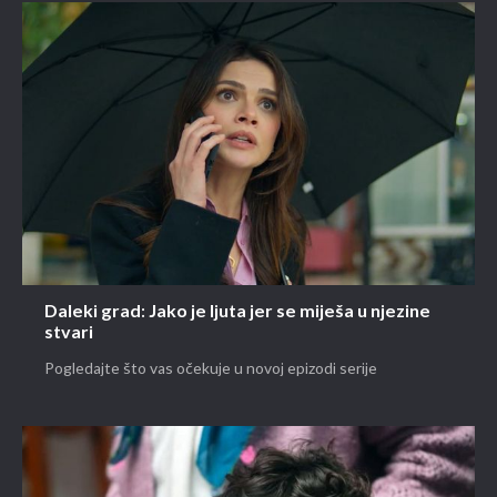
Daleki grad: Jako je ljuta jer se miješa u njezine
stvari
Pogledajte što vas očekuje u novoj epizodi serije