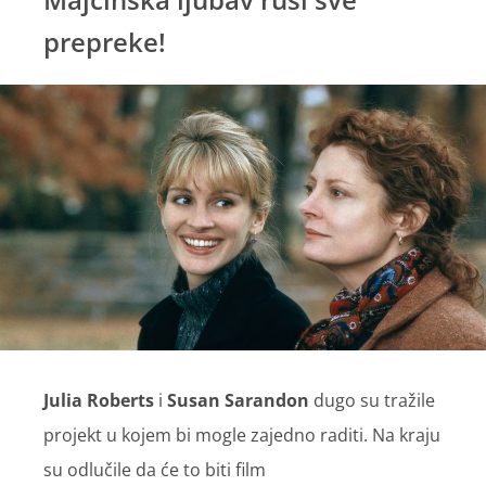
prepreke!
Julia Roberts
i
Susan Sarandon
dugo su tražile
projekt u kojem bi mogle zajedno raditi. Na kraju
su odlučile da će to biti film