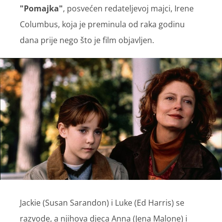
"Pomajka"
,
posvećen redateljevoj majci, Irene
Columbus, koja je preminula od raka godinu
dana prije nego što je film objavljen.
Jackie (Susan Sarandon) i Luke (Ed Harris) se
razvode, a njihova djeca Anna (Jena Malone) i