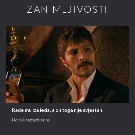
ZANIMLJIVOSTI
Rade mu iza leđa, a on toga nije svjestan
Hoće li saznati istinu