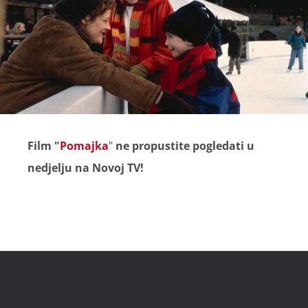
Film "
Pomajka
"
ne propustite pogledati u
nedjelju na Novoj TV!