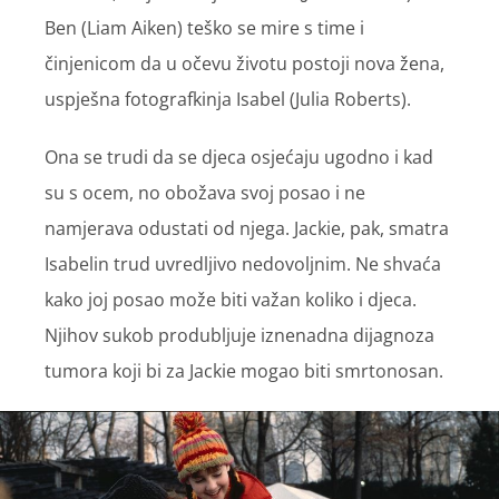
Ben (Liam Aiken) teško se mire s time i
činjenicom da u očevu životu postoji nova žena,
uspješna fotografkinja Isabel (Julia Roberts).
Ona se trudi da se djeca osjećaju ugodno i kad
su s ocem, no obožava svoj posao i ne
namjerava odustati od njega. Jackie, pak, smatra
Isabelin trud uvredljivo nedovoljnim. Ne shvaća
kako joj posao može biti važan koliko i djeca.
Njihov sukob produbljuje iznenadna dijagnoza
tumora koji bi za Jackie mogao biti smrtonosan.