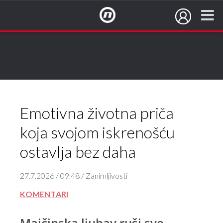
NovaTV.hr
Emotivna životna priča
koja svojom iskrenošću
ostavlja bez daha
27.7.2026 / 09:48 / Zanimljivosti
KOMENTARI
Majčinska ljubav ruši sve