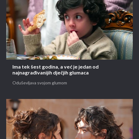
Ima tek šest godina, a već je jedan od
najnagrađivanijih dječjih glumaca
Oduševljava svojom glumom