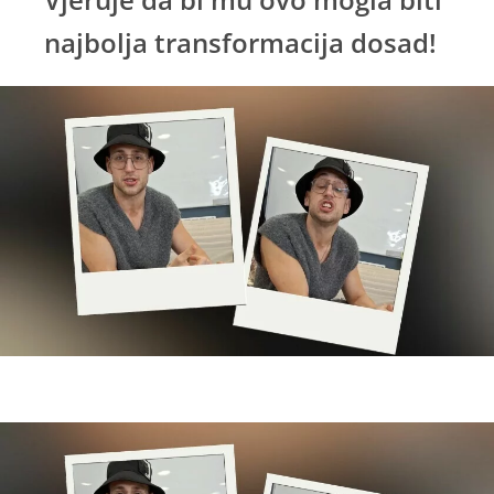
najbolja transformacija dosad!