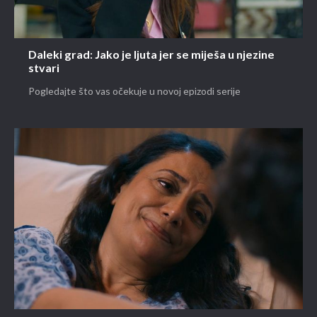
Daleki grad: Jako je ljuta jer se miješa u njezine
stvari
Pogledajte što vas očekuje u novoj epizodi serije