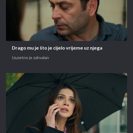
Drago mu je što je cijelo vrijeme uz njega
Izuzetno je zahvalan