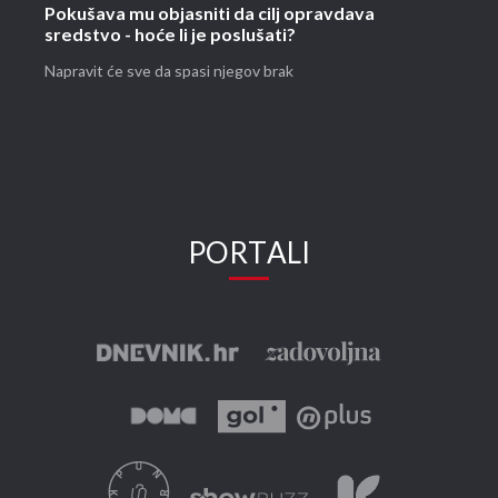
Pokušava mu objasniti da cilj opravdava
sredstvo - hoće li je poslušati?
Napravit će sve da spasi njegov brak
PORTALI