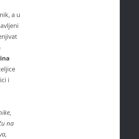
nik, a u
avljeni
enjivat
a
ina
eljice
ci i
ike,
eču na
va,