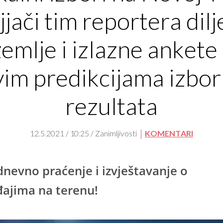
jjači tim reportera dil
zemlje i izlazne ankete 
vim predikcijama izbor
rezultata
12.5.2021 / 10:25 / Zanimljivosti
KOMENTARI
dnevno praćenje i izvještavanje o
ajima na terenu!