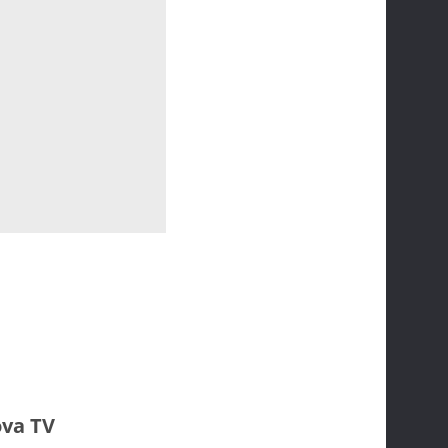
va TV