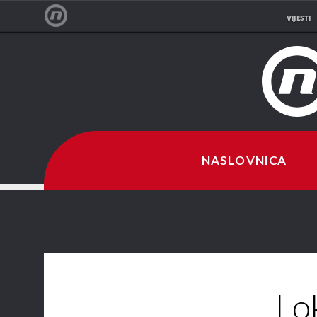
VIJESTI
NOVA TV
NASLOVNICA
Lo