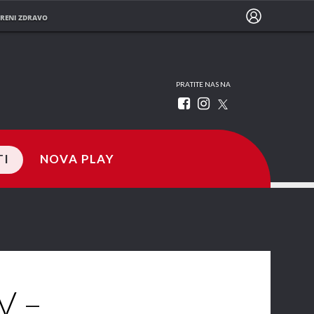
RENI ZDRAVO
PRATITE NAS NA
TI
NOVA PLAY
V –