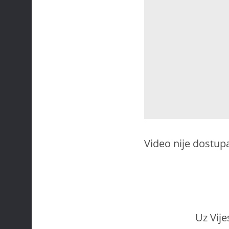
Video nije dostup
Uz Vije