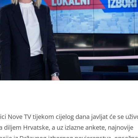
ci Nove TV tijekom cijelog dana javljat će se uživ
ta diljem Hrvatske, a uz izlazne ankete, najnovije