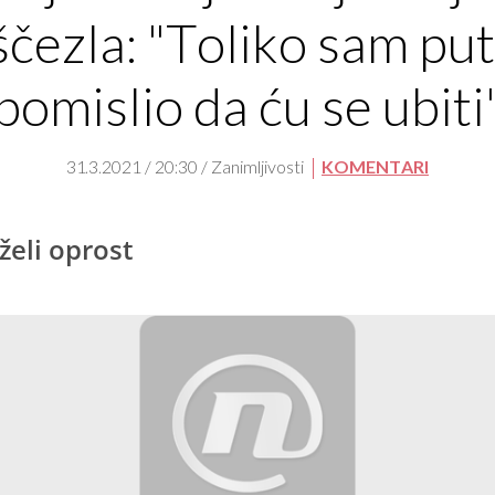
ščezla: "Toliko sam pu
pomislio da ću se ubiti
31.3.2021 / 20:30 / Zanimljivosti
KOMENTARI
želi oprost