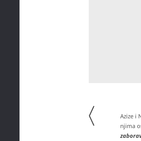
Azize i 
njima o
zaborav