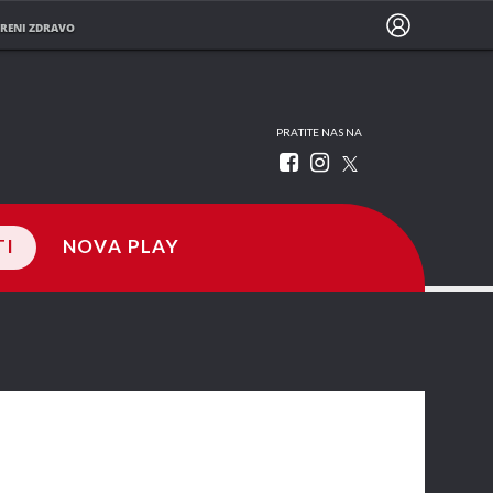
RENI ZDRAVO
PRATITE NAS NA
TI
NOVA PLAY