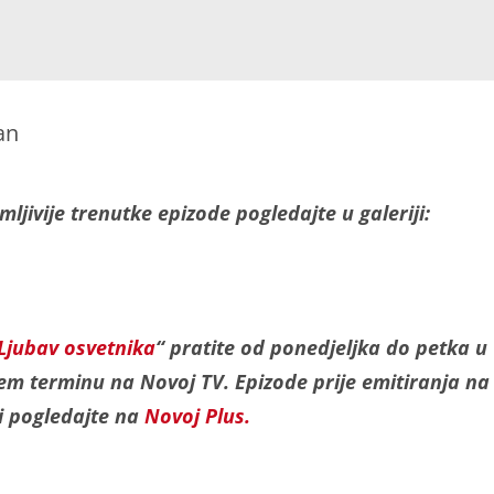
an
mljivije trenutke epizode pogledajte u galeriji:
Ljubav osvetnika
“ pratite od ponedjeljka do petka u
em terminu na Novoj TV. Epizode prije emitiranja na
ji pogledajte na
Novoj Plus.