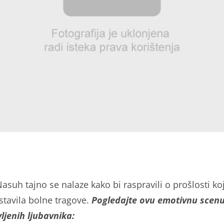
Nasuh tajno se nalaze kako bi raspravili o prošlosti ko
stavila bolne tragove.
Pogledajte ovu emotivnu scen
ljenih ljubavnika: