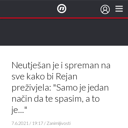
NovaTV.hr
Neutješan je i spreman na
sve kako bi Rejan
preživjela: "Samo je jedan
način da te spasim, a to
je..."
7.6.2021 / 19:17 / Zanimljivosti