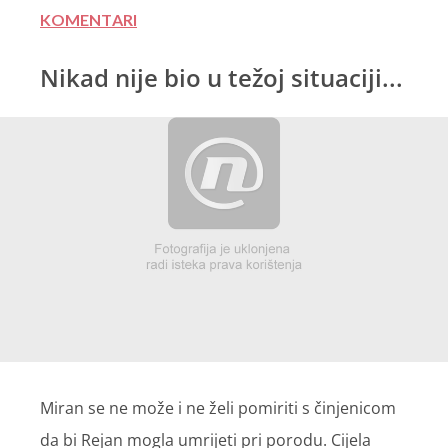
KOMENTARI
Nikad nije bio u težoj situaciji...
Miran se ne može i ne želi pomiriti s činjenicom
da bi Rejan mogla umrijeti pri porodu. Cijela