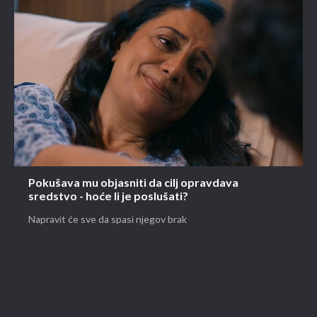
Pokušava mu objasniti da cilj opravdava
sredstvo - hoće li je poslušati?
Napravit će sve da spasi njegov brak