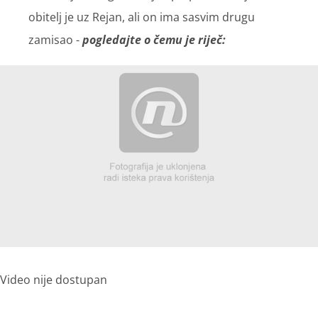
obitelj je uz Rejan, ali on ima sasvim drugu
zamisao -
pogledajte o čemu je riječ:
Video nije dostupan