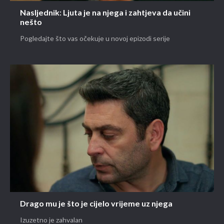
Nasljednik: Ljuta je na njega i zahtjeva da učini
nešto
Pogledajte što vas očekuje u novoj epizodi serije
Drago mu je što je cijelo vrijeme uz njega
Izuzetno je zahvalan