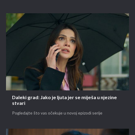
Daleki grad: Jako je ljuta jer se miješa u njezine
stvari
Pogledajte što vas očekuje u novoj epizodi serije