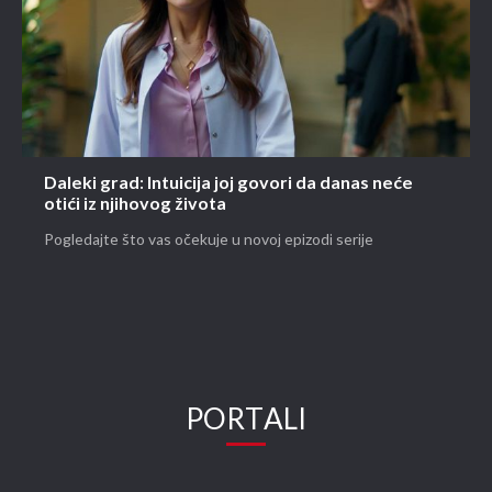
Daleki grad: Intuicija joj govori da danas neće
otići iz njihovog života
Pogledajte što vas očekuje u novoj epizodi serije
PORTALI