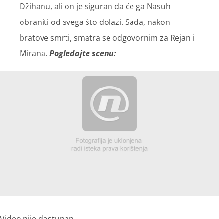
Džihanu, ali on je siguran da će ga Nasuh
obraniti od svega što dolazi. Sada, nakon
bratove smrti, smatra se odgovornim za Rejan i
Mirana.
Pogledajte scenu:
Video nije dostupan