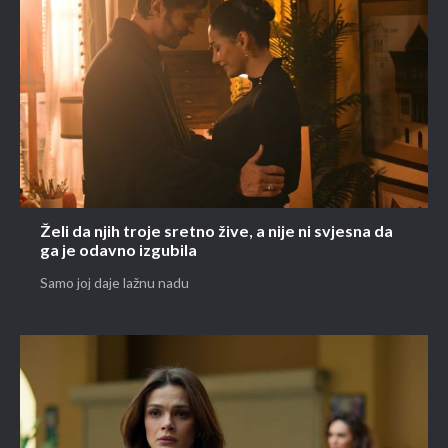
Želi da njih troje sretno žive, a nije ni svjesna da
ga je odavno izgubila
Samo joj daje lažnu nadu