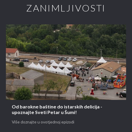
ZANIMLJIVOSTI
Od barokne baštine do istarskih delicija -
upoznajte Sveti Petar u Šumi!
Više doznajte u ovotjednoj epizodi