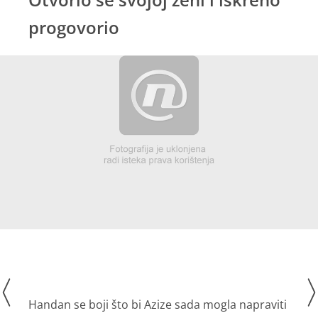
progovorio
Handan se boji što bi Azize sada mogla napraviti