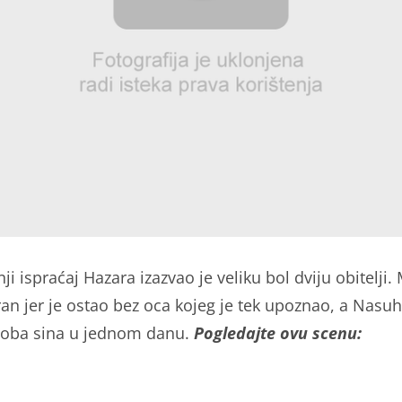
ji ispraćaj Hazara izazvao je veliku bol dviju obitelji. 
ran jer je ostao bez oca kojeg je tek upoznao, a Nasuh
 oba sina u jednom danu.
Pogledajte ovu scenu: