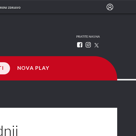
RENI ZDRAVO
PRATITE NAS NA
TI
NOVA PLAY
nji