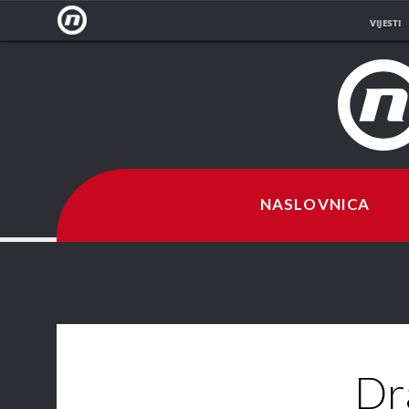
VIJESTI
NOVA
TV
NASLOVNICA
Dr