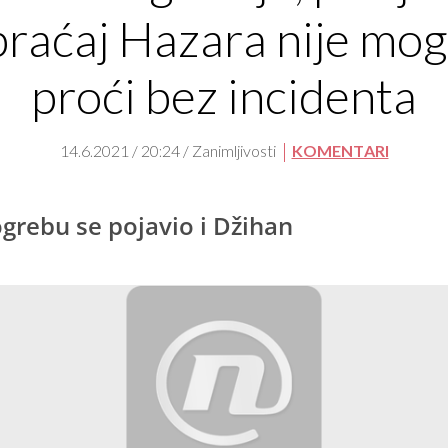
praćaj Hazara nije mo
proći bez incidenta
14.6.2021 / 20:24 / Zanimljivosti
KOMENTARI
grebu se pojavio i Džihan