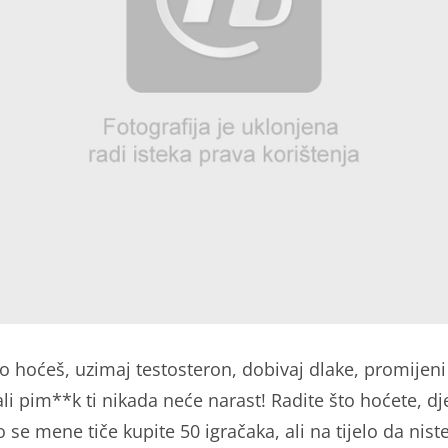
što hoćeš, uzimaj testosteron, dobivaj dlake, promijeni
li pim**k ti nikada neće narast! Radite što hoćete, dj
o se mene tiče kupite 50 igračaka, ali na tijelo da nist