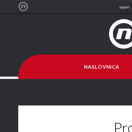
VIJESTI
NOVA TV
NASLOVNICA
Pr