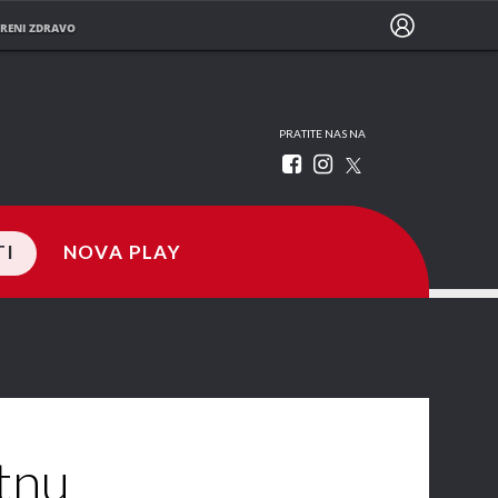
RENI ZDRAVO
PRATITE NAS NA
TI
NOVA PLAY
tnu