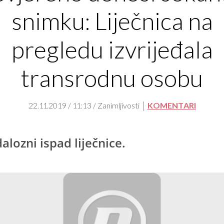
snimku: Liječnica na
pregledu izvrijeđala
transrodnu osobu
22.11.2019 / 11:13 / Zanimljivosti
KOMENTARI
alozni ispad liječnice.