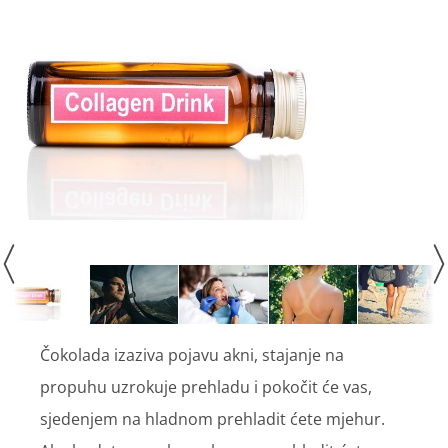
Čokolada izaziva pojavu akni, stajanje na
propuhu uzrokuje prehladu i pokočit će vas,
sjedenjem na hladnom prehladit ćete mjehur.