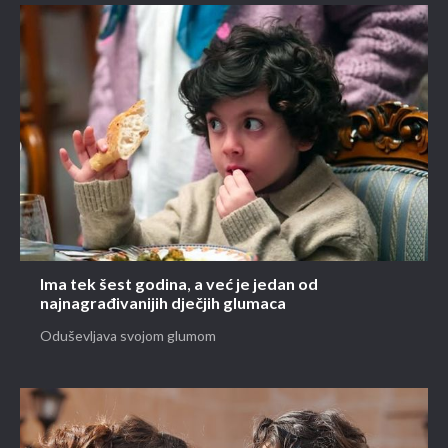
Ima tek šest godina, a već je jedan od
najnagrađivanijih dječjih glumaca
Oduševljava svojom glumom