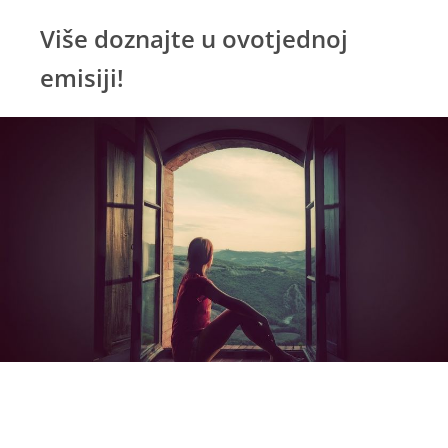
Više doznajte u ovotjednoj
emisiji!