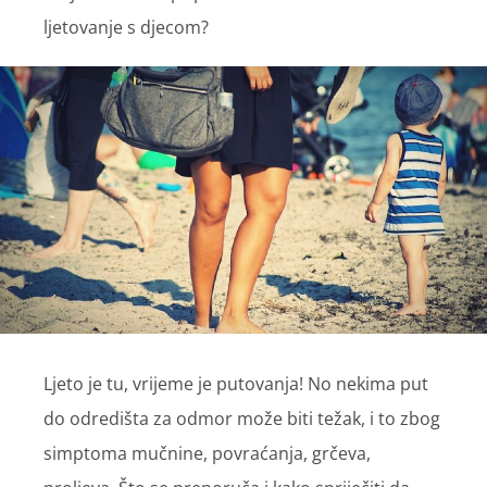
ljetovanje s djecom?
Ljeto je tu, vrijeme je putovanja! No nekima put
do odredišta za odmor može biti težak, i to zbog
simptoma mučnine, povraćanja, grčeva,