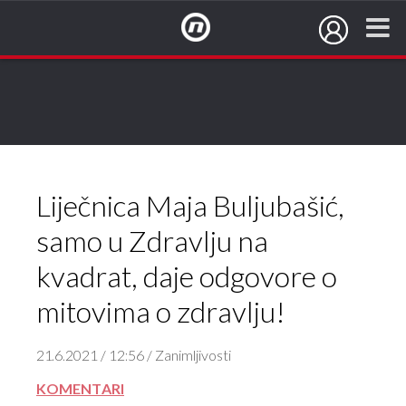
NovaTV.hr
Liječnica Maja Buljubašić,
samo u Zdravlju na
kvadrat, daje odgovore o
mitovima o zdravlju!
21.6.2021 / 12:56 / Zanimljivosti
KOMENTARI