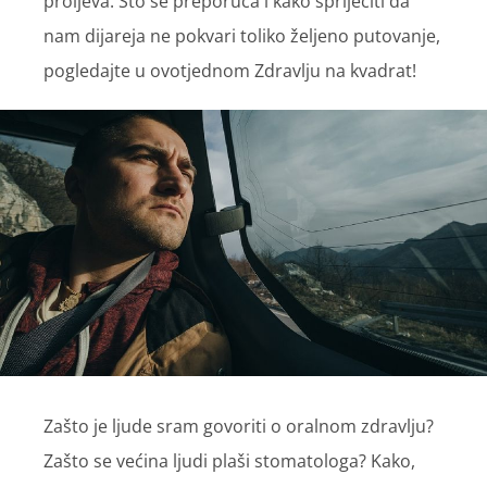
proljeva. Što se preporuča i kako spriječiti da
nam dijareja ne pokvari toliko željeno putovanje,
pogledajte u ovotjednom Zdravlju na kvadrat!
Zašto je ljude sram govoriti o oralnom zdravlju?
Zašto se većina ljudi plaši stomatologa? Kako,