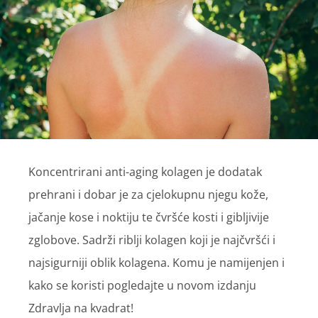
Koncentrirani anti-aging kolagen je dodatak
prehrani i dobar je za cjelokupnu njegu kože,
jačanje kose i noktiju te čvršće kosti i gibljivije
zglobove. Sadrži riblji kolagen koji je najčvršći i
najsigurniji oblik kolagena. Komu je namijenjen i
kako se koristi pogledajte u novom izdanju
Zdravlja na kvadrat!