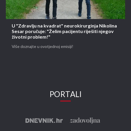
U "Zdravlju na kvadrat" neurokirurginja Nikolina
Sesar poručuje: "Želim pacijentu riješiti njegov
životni problem!"
Više doznajte u ovotjednoj emisiji!
PORTALI