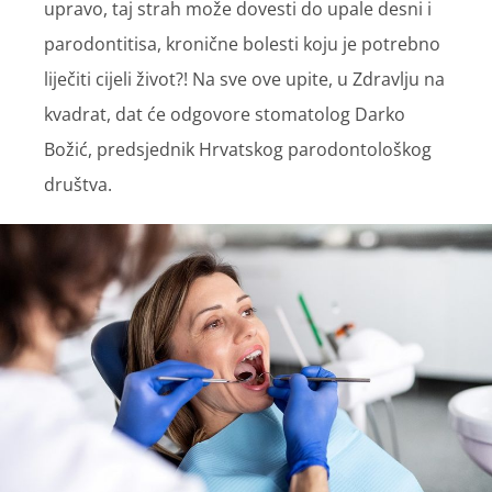
upravo, taj strah može dovesti do upale desni i
parodontitisa, kronične bolesti koju je potrebno
liječiti cijeli život?! Na sve ove upite, u Zdravlju na
kvadrat, dat će odgovore stomatolog Darko
Božić, predsjednik Hrvatskog parodontološkog
društva.