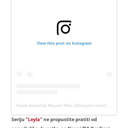
View this post on Instagram
A post shared by Meryem Mina (@meryem.mina2013)
Seriju
"Leyla"
ne propustite pratiti od