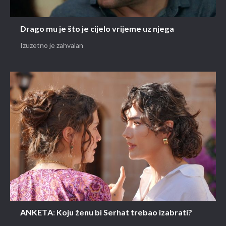
Drago mu je što je cijelo vrijeme uz njega
Izuzetno je zahvalan
ANKETA: Koju ženu bi Serhat trebao izabrati?