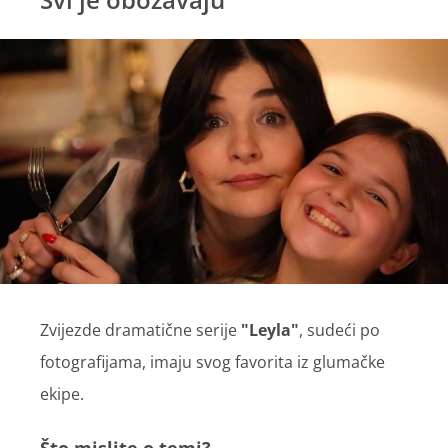
Zvijezde dramatične serije
"Leyla"
, sudeći po
fotografijama, imaju svog favorita iz glumačke
ekipe.