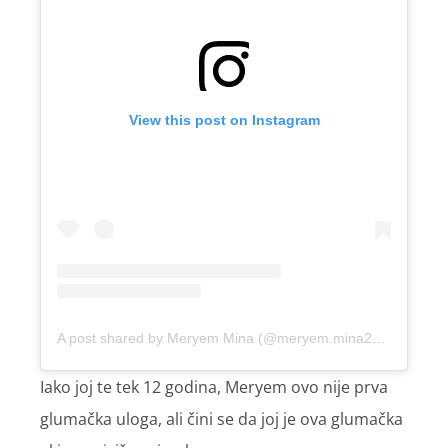
View this post on Instagram
A post shared by Meryem Mina (@meryem.mina2013)
Iako joj te tek 12 godina, Meryem ovo nije prva
glumačka uloga, ali čini se da joj je ova glumačka