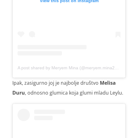
View this post on Instagram
A post shared by Meryem Mina (@meryem.mina2013)
Ipak, zasigurno joj je najbolje društvo
Melisa
Duru
, odnosno glumica koja glumi mladu Leylu.