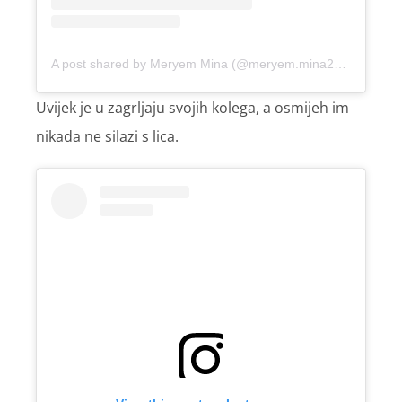
A post shared by Meryem Mina (@meryem.mina2013)
Uvijek je u zagrljaju svojih kolega, a osmijeh im
nikada ne silazi s lica.