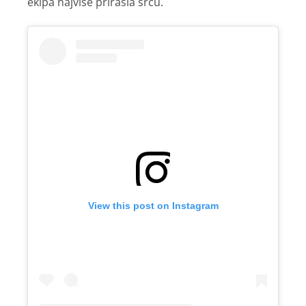
ekipa najviše prirasla srcu.
View this post on Instagram