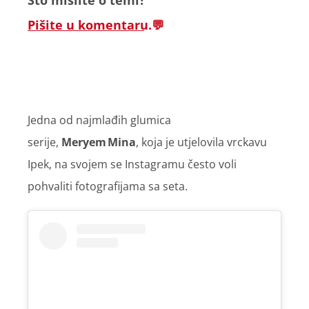
Što mislite o temi?
Pišite u komentaru.
Jedna od najmlađih glumica
serije,
Meryem Mina
, koja je utjelovila vrckavu
Ipek, na svojem se Instagramu često voli
pohvaliti fotografijama sa seta.