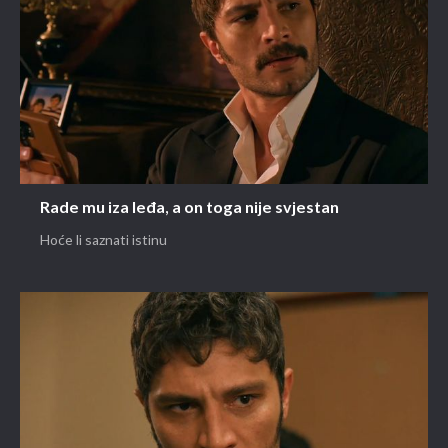
Rade mu iza leđa, a on toga nije svjestan
Hoće li saznati istinu