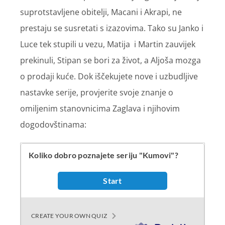
suprotstavljene obitelji, Macani i Akrapi, ne
prestaju se susretati s izazovima. Tako su Janko i
Luce tek stupili u vezu, Matija i Martin zauvijek
prekinuli, Stipan se bori za život, a Aljoša mozga
o prodaji kuće. Dok iščekujete nove i uzbudljive
nastavke serije, provjerite svoje znanje o
omiljenim stanovnicima Zaglava i njihovim
dogodovštinama: