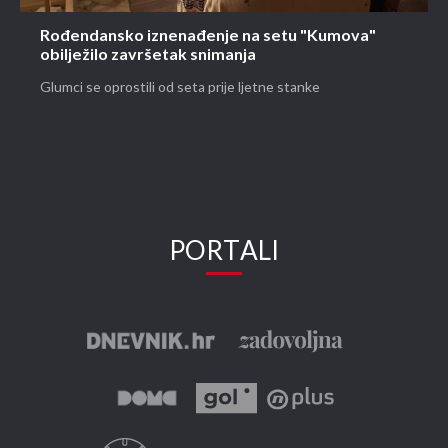
Rođendansko iznenađenje na setu "Kumova"
obilježilo završetak snimanja
Glumci se oprostili od seta prije ljetne stanke
PORTALI