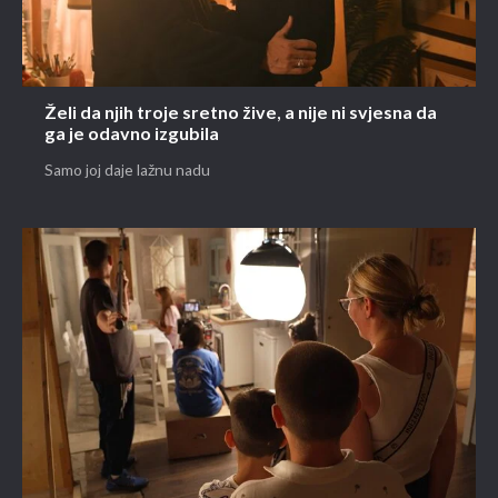
Želi da njih troje sretno žive, a nije ni svjesna da
ga je odavno izgubila
Samo joj daje lažnu nadu