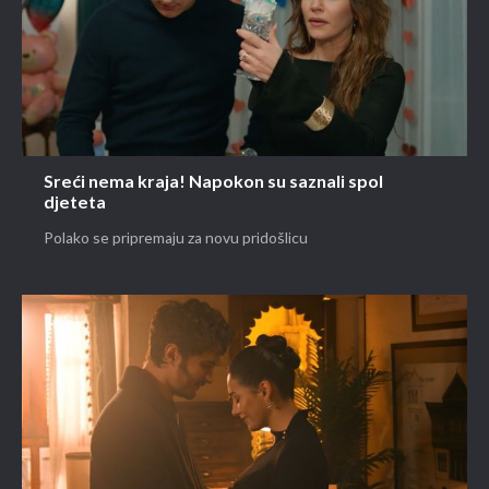
Sreći nema kraja! Napokon su saznali spol
djeteta
Polako se pripremaju za novu pridošlicu