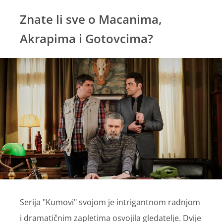
Znate li sve o Macanima,
Akrapima i Gotovcima?
Serija "Kumovi" svojom je intrigantnom radnjom
i dramatičnim zapletima osvojila gledatelje. Dvije