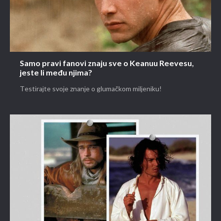
Samo pravi fanovi znaju sve o Keanuu Reevesu,
jeste li među njima?
Testirajte svoje znanje o glumačkom miljeniku!