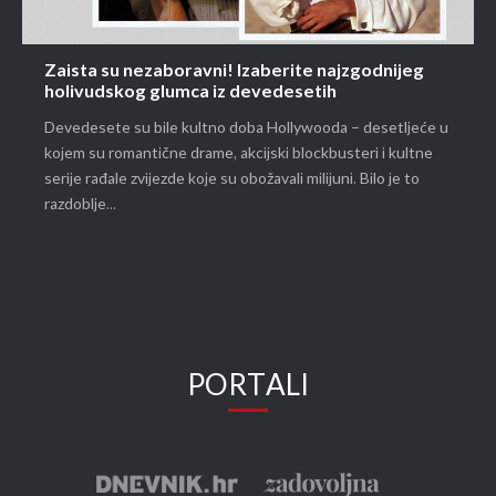
Zaista su nezaboravni! Izaberite najzgodnijeg
holivudskog glumca iz devedesetih
Devedesete su bile kultno doba Hollywooda – desetljeće u
kojem su romantične drame, akcijski blockbusteri i kultne
serije rađale zvijezde koje su obožavali milijuni. Bilo je to
razdoblje...
PORTALI