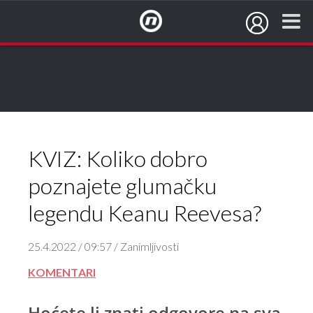
NovaTV.hr
KVIZ: Koliko dobro
poznajete glumačku
legendu Keanu Reevesa?
25.4.2022 / 09:57 / Zanimljivosti
KOMENTARI
Hoćete li znati odgovore na sva