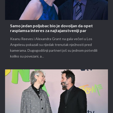
Samo jedan poljubac bio je dovoljan da opet
rasplamsa interes za najtajanstveniji par
Keanu Reeves i Alexandra Grant na gala večeri u Los
Angelesu pokazali su rijedak trenutak nježnosti pred
kamerama. Dugogodišnji partneri još su jednom potvrdili
koliko su povezani, a...