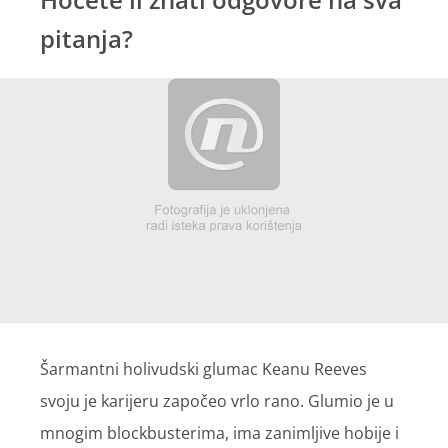
pitanja?
Šarmantni holivudski glumac Keanu Reeves
svoju je karijeru započeo vrlo rano. Glumio je u
mnogim blockbusterima, ima zanimljive hobije i