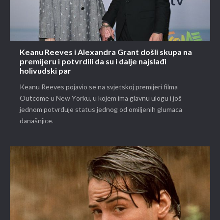
Keanu Reeves i Alexandra Grant došli skupa na
premijeru i potvrdili da su i dalje najslađi
holivudski par
Keanu Reeves pojavio se na svjetskoj premijeri filma
Outcome u New Yorku, u kojem ima glavnu ulogu i još
jednom potvrđuje status jednog od omiljenih glumaca
današnjice.