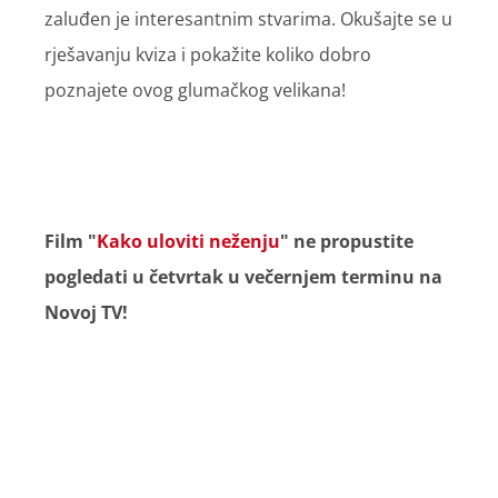
zaluđen je interesantnim stvarima. Okušajte se u
rješavanju kviza i pokažite koliko dobro
poznajete ovog glumačkog velikana!
Film "
Kako uloviti neženju
" ne propustite
pogledati u četvrtak u večernjem terminu na
Novoj TV!